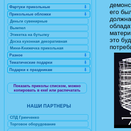
демонс
Фартуки прикольные
его бы
Прикольные обложки
должна
Деньги сувенирные
облада
Вымпел
матери
Этикетка на бутылку
это бу
Доска кухонная декоративная
потреб
Мини-Книжечка прикольная
Разное
Тематические подарки
Подарки к праздникам
Показать приколы списком, можно
копировать в exel или распечатать
НАШИ ПАРТНЕРЫ
СПД Гринченко
Торговое оборудование