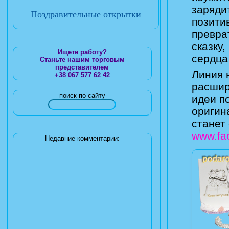
заряди
Поздравительные открытки
позити
превра
сказку
Ищете работу?
сердца
Станьте нашим торговым
представителем
Линия 
+38 067 577 62 42
расшир
поиск по сайту
идеи п
оригин
станет
www.fa
Недавние комментарии: