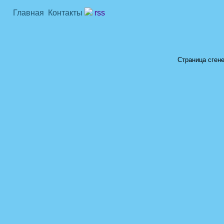
Главная
Контакты
rss
Страница сгене