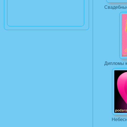
Свадебны
Дипломы к
Небес