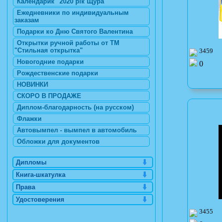
Календарик "2020 рік Щура"
Ежедневники по индивидуальным
заказам
Подарки ко Дню Святого Валентина
Открытки ручной работы от ТМ
"Стильная открытка"
3459
Новогодние подарки
0
Рождественские подарки
НОВИНКИ
СКОРО В ПРОДАЖЕ
Диплом-благодарность (на русском)
Флажки
Автовымпел - вымпел в автомобиль
Обложки для документов
Дипломы
Книга-шкатулка
Права
Удостоверения
3455