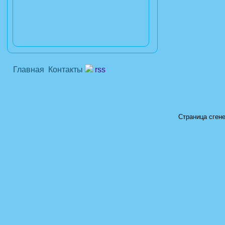
Главная
Контакты
rss
Страница сгене