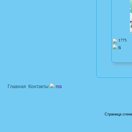
1775
6
Главная
Контакты
rss
Страница сгене