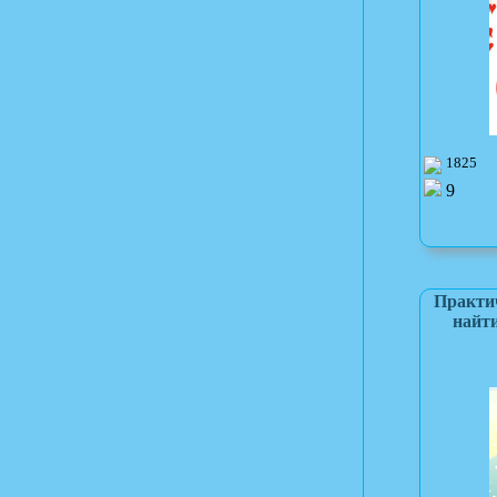
1825
9
Практи
найт