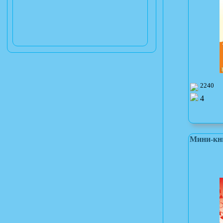
2240
4
Мини-кни