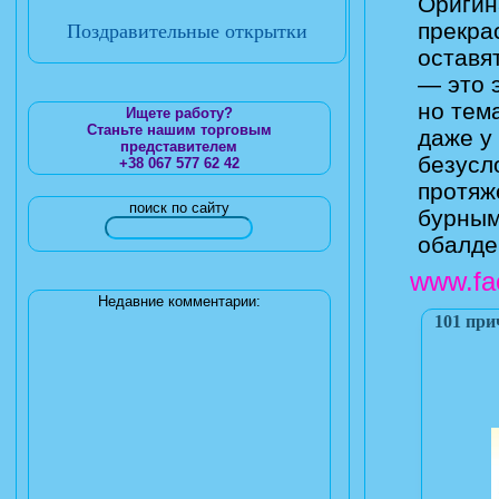
Оригин
прекра
Поздравительные открытки
оставя
— это 
но тем
Ищете работу?
Станьте нашим торговым
даже у
представителем
безусл
+38 067 577 62 42
протяж
поиск по сайту
бурным
обалде
www.fa
Недавние комментарии:
101 при