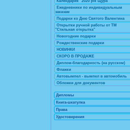
Календарик "2020 рік Щура"
Ежедневники по индивидуальным
заказам
Подарки ко Дню Святого Валентина
Открытки ручной работы от ТМ
"Стильная открытка"
Новогодние подарки
Рождественские подарки
НОВИНКИ
СКОРО В ПРОДАЖЕ
Диплом-благодарность (на русском)
Флажки
Автовымпел - вымпел в автомобиль
Обложки для документов
Дипломы
Книга-шкатулка
Права
Удостоверения