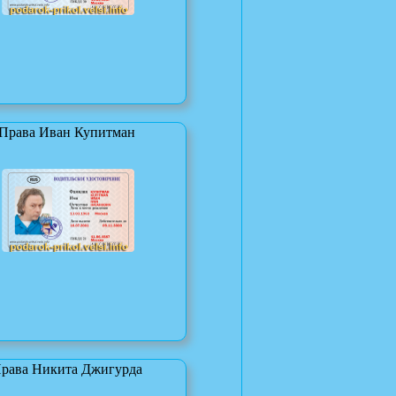
Права Иван Купитман
рава Никита Джигурда