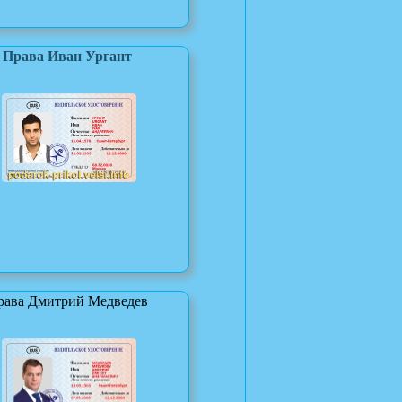
Права Иван Ургант
рава Дмитрий Медведев