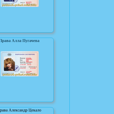
Права Алла Пугачева
рава Александр Цекало