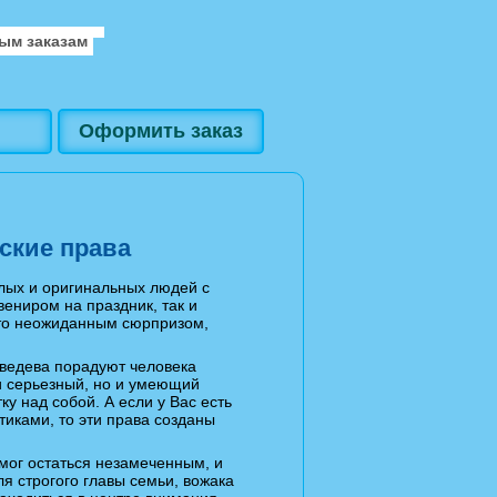
ым заказам
Оформить заказ
ские права
лых и оригинальных людей с
вениром на праздник, так и
сто неожиданным сюрпризом,
ведева порадуют человека
и серьезный, но и умеющий
у над собой. А если у Вас есть
иками, то эти права созданы
мог остаться незамеченным, и
ля строгого главы семьи, вожака