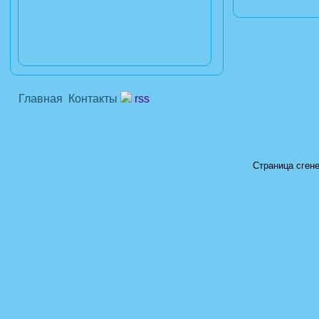
Главная
Контакты
rss
Страница сгене