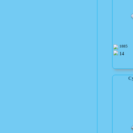
1885
14
С