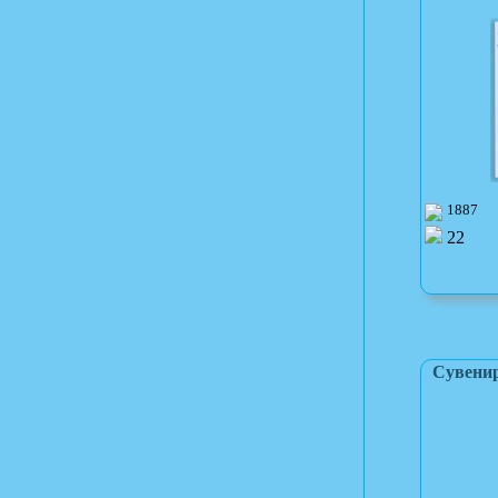
1887
22
Сувени