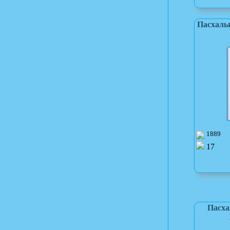
Пасхальн
1889
17
Пасха