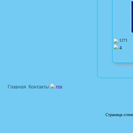
1271
4
Главная
Контакты
rss
Страница сгене