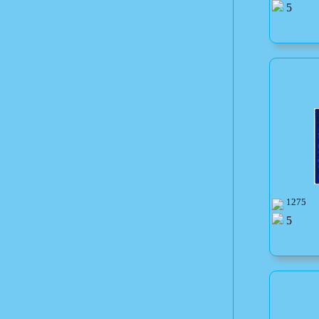
5
1275
5