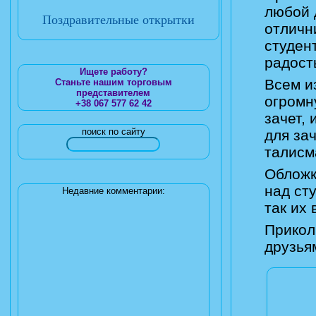
любой 
Поздравительные открытки
отличн
студент
радост
Ищете работу?
Всем и
Станьте нашим торговым
представителем
огромн
+38 067 577 62 42
зачет, 
поиск по сайту
для за
талисм
Обложк
над ст
Недавние комментарии:
так их
Прикол
друзья