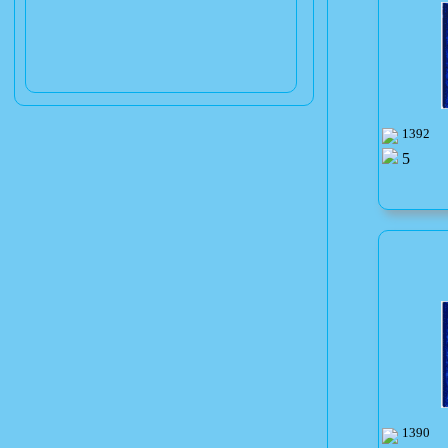
1392
5
1390