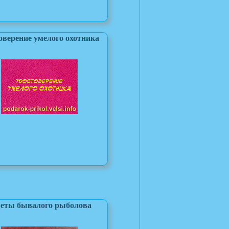
оверение умелого охотника
еты бывалого рыболова