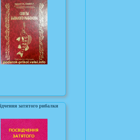
ідчення затятого рибалки