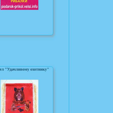
л "Удачливому охотнику"