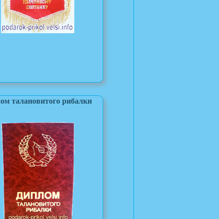
ом талановитого рибалки