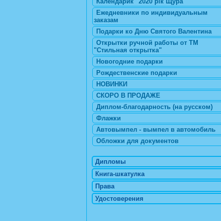
Календарик "2020 рік Щура"
Ежедневники по индивидуальным
заказам
Подарки ко Дню Святого Валентина
Открытки ручной работы от ТМ
"Стильная открытка"
Новогодние подарки
Рождественские подарки
НОВИНКИ
СКОРО В ПРОДАЖЕ
Диплом-благодарность (на русском)
Флажки
Автовымпел - вымпел в автомобиль
Обложки для документов
Дипломы
Книга-шкатулка
Права
Удостоверения