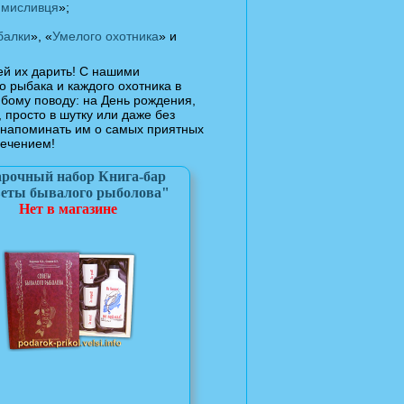
 мисливця
»;
балки
», «
Умелого охотника
» и
ей их дарить! С нашими
 рыбака и каждого охотника в
бому поводу: на День рождения,
, просто в шутку или даже без
о напоминать им о самых приятных
лечением!
рочный набор Книга-бар
еты бывалого рыболова"
Нет в магазине