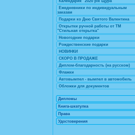
Календарик "2020 рік Щура"
Ежедневники по индивидуальным
заказам
Подарки ко Дню Святого Валентина
Открытки ручной работы от ТМ
"Стильная открытка"
Новогодние подарки
Рождественские подарки
НОВИНКИ
СКОРО В ПРОДАЖЕ
Диплом-благодарность (на русском)
Флажки
Автовымпел - вымпел в автомобиль
Обложки для документов
Дипломы
Книга-шкатулка
Права
Удостоверения