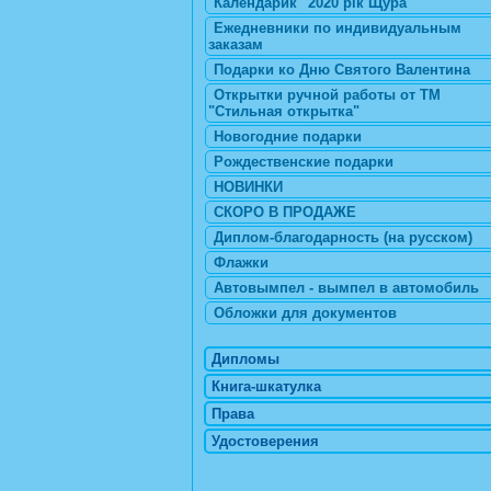
Календарик "2020 рік Щура"
Ежедневники по индивидуальным
заказам
Подарки ко Дню Святого Валентина
Открытки ручной работы от ТМ
"Стильная открытка"
Новогодние подарки
Рождественские подарки
НОВИНКИ
СКОРО В ПРОДАЖЕ
Диплом-благодарность (на русском)
Флажки
Автовымпел - вымпел в автомобиль
Обложки для документов
Дипломы
Книга-шкатулка
Права
Удостоверения