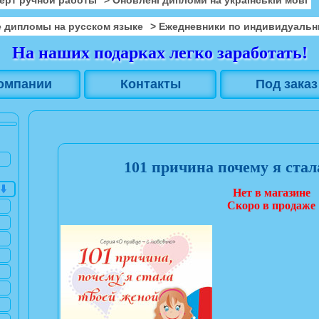
 дипломы на русском языке
> Ежедневники по индивидуальн
На наших подарках легко заработать!
омпании
Контакты
Под заказ
101 причина почему я стал
Нет в магазине
Скоро в продаже