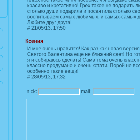
красиво и кретативно! Грех такое не подарить 
столько души подарила и посвятила столько сво
воспитываем самых любимых, и самых-самых д
Любите друг друга!
#
21/05/13, 17:50
Ксения
И мне очень нравится! Как раз как новая версия
Святого Валентина еще не ближний свет! Но гот
я и собираюсь сделать! Сама тема очень классн
классно продумано и очень кстати. Порой не вс
особенно такие вещи!
#
28/05/13, 17:32
nick:
mail: