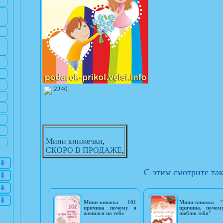
2240
Мини книжечки
,
СКОРО В ПРОДАЖЕ
,
С этим смотрите та
Мини-книжка 101
Мини-книжка "
причина почему я
причина, почем
женился на тебе
люблю тебя"