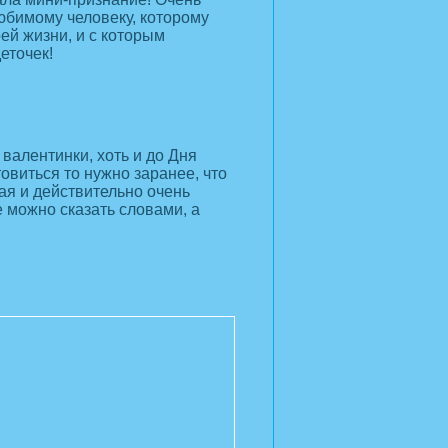
любимому человеку, которому
ей жизни, и с которым
еточек!
 валентинки, хоть и до Дня
овиться то нужно заранее, что
ая и действительно очень
е можно сказать словами, а