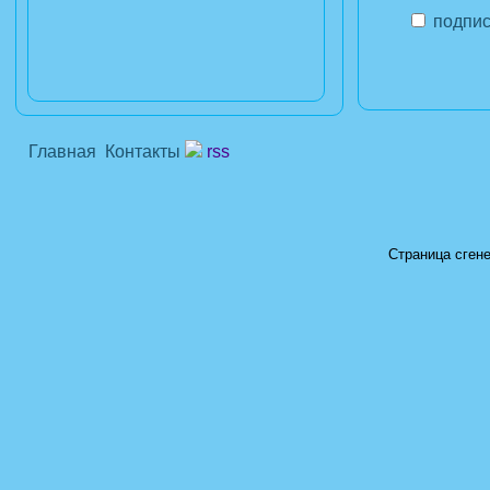
подпис
Главная
Контакты
rss
Страница сгене