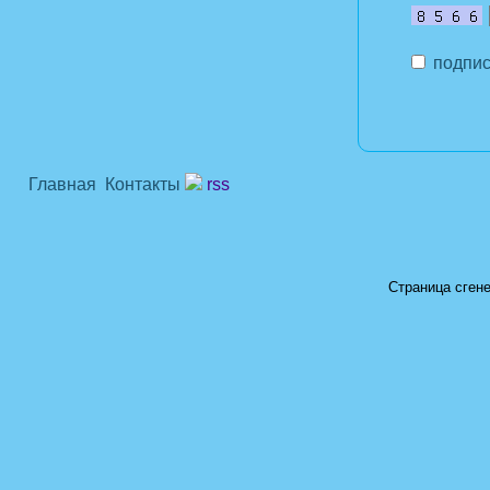
подпис
Главная
Контакты
rss
Страница сгене