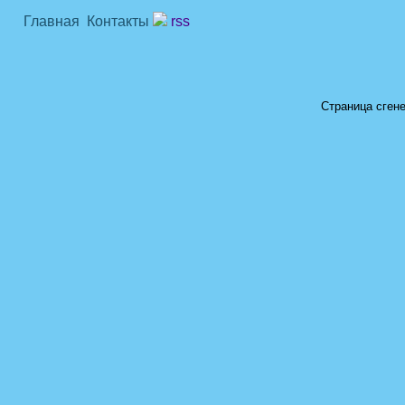
Главная
Контакты
rss
Страница сгене