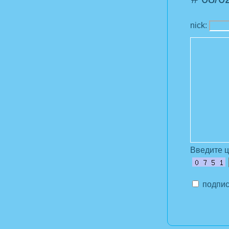
nick:
Введите 
подпис