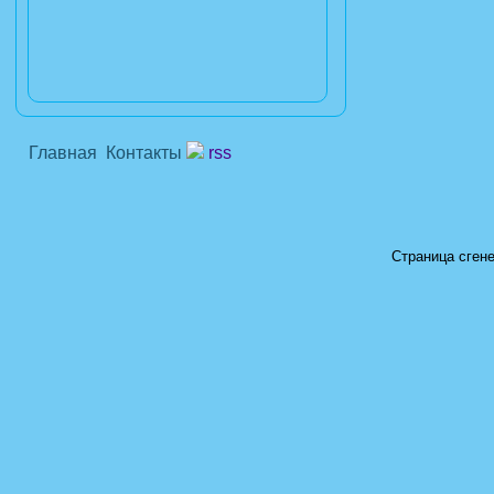
Главная
Контакты
rss
Страница сгене