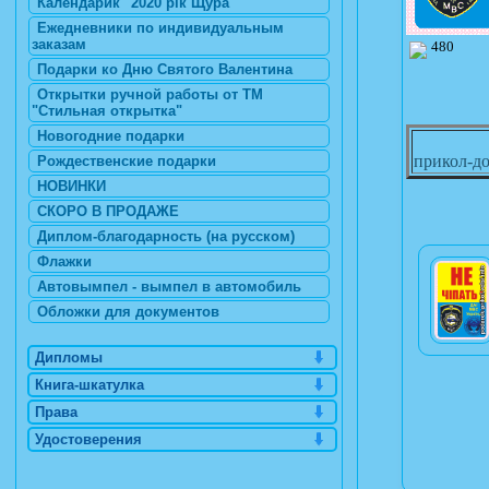
Календарик "2020 рік Щура"
Ежедневники по индивидуальным
заказам
480
Подарки ко Дню Святого Валентина
Открытки ручной работы от ТМ
"Стильная открытка"
Новогодние подарки
прикол-до
Рождественские подарки
НОВИНКИ
СКОРО В ПРОДАЖЕ
Диплом-благодарность (на русском)
Флажки
Автовымпел - вымпел в автомобиль
Обложки для документов
Дипломы
Книга-шкатулка
Права
Удостоверения