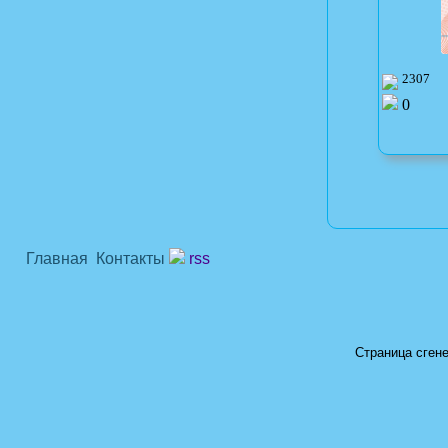
2307
0
Главная
Контакты
rss
Страница сгене