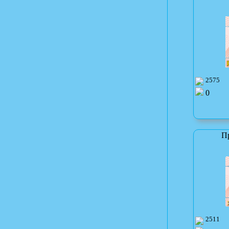
2575
0
П
2511