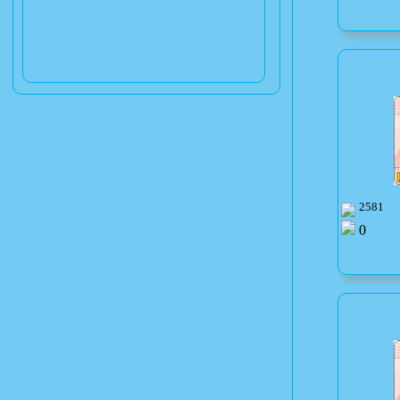
2581
0