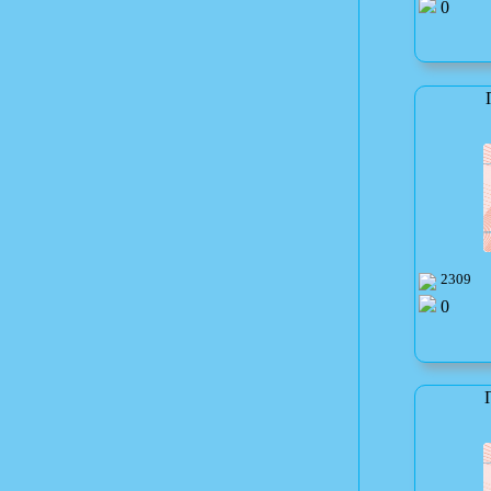
0
2309
0