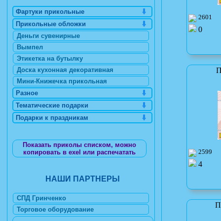
Фартуки прикольные
2601
Прикольные обложки
0
Деньги сувенирные
Вымпел
Этикетка на бутылку
П
Доска кухонная декоративная
Мини-Книжечка прикольная
Разное
Тематические подарки
Подарки к праздникам
Показать приколы списком, можно
2599
копировать в exel или распечатать
4
НАШИ ПАРТНЕРЫ
СПД Гринченко
П
Торговое оборудование