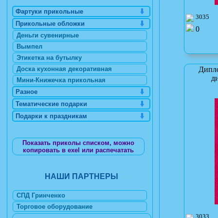
Фартуки прикольные
3035
Прикольные обложки
0
Деньги сувенирные
Вымпел
Этикетка на бутылку
Дипло
Доска кухонная декоративная
ди
Мини-Книжечка прикольная
Разное
Тематические подарки
Подарки к праздникам
Показать приколы списком, можно
копировать в exel или распечатать
НАШИ ПАРТНЕРЫ
СПД Гринченко
Торговое оборудование
3033