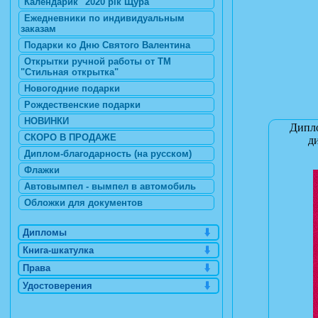
Календарик "2020 рік Щура"
Ежедневники по индивидуальным
заказам
Подарки ко Дню Святого Валентина
Открытки ручной работы от ТМ
"Стильная открытка"
Новогодние подарки
Рождественские подарки
НОВИНКИ
Дипло
СКОРО В ПРОДАЖЕ
ди
Диплом-благодарность (на русском)
Флажки
Автовымпел - вымпел в автомобиль
Обложки для документов
Дипломы
Книга-шкатулка
Права
Удостоверения