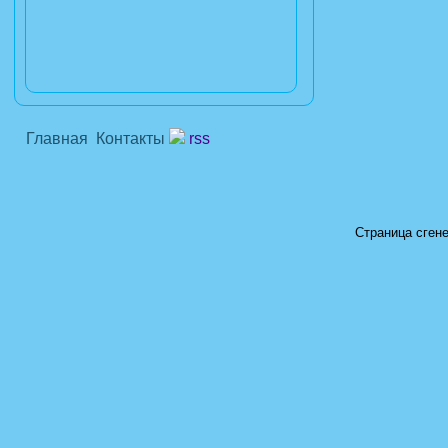
Главная
Контакты
rss
Страница сгене