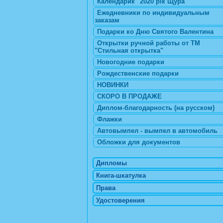
Календарик "2020 рік Щура"
Ежедневники по индивидуальным
заказам
Подарки ко Дню Святого Валентина
Открытки ручной работы от ТМ
"Стильная открытка"
Новогодние подарки
Рождественские подарки
НОВИНКИ
СКОРО В ПРОДАЖЕ
Диплом-благодарность (на русском)
Флажки
Автовымпел - вымпел в автомобиль
Обложки для документов
Дипломы
Книга-шкатулка
Права
Удостоверения