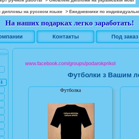
 дипломы на русском языке
> Ежедневники по индивидуальн
На наших подарках легко заработать!
омпании
Контакты
Под заказ
www.facebook.com/groups/podarokprikol
Футболки з Вашим л
Футболка