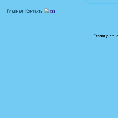
Главная
Контакты
rss
Страница сгене