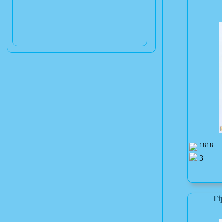
1818
3
Гi