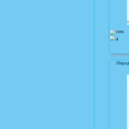
1696
4
Порад