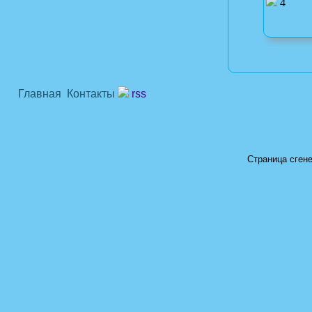
4
Главная
Контакты
rss
Страница сгене