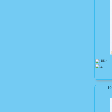
1814
4
10