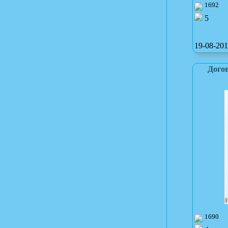
1692
5
19-08-201
Догов
1690