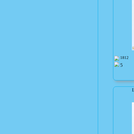
1812
5