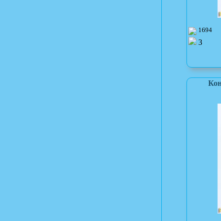
1694
3
Кон