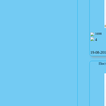
1698
4
19-08-201
Пост