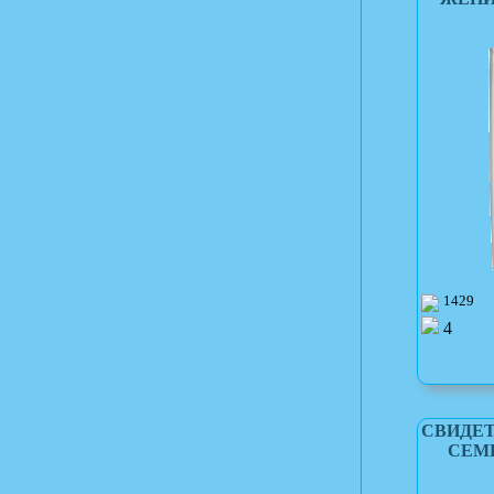
1429
4
СВИДЕТ
СЕМЬИ