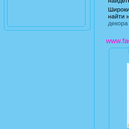
найдет
Широки
найти 
декора
www.fa