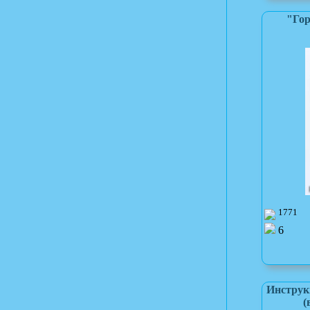
"Гор
1771
6
Инструк
(