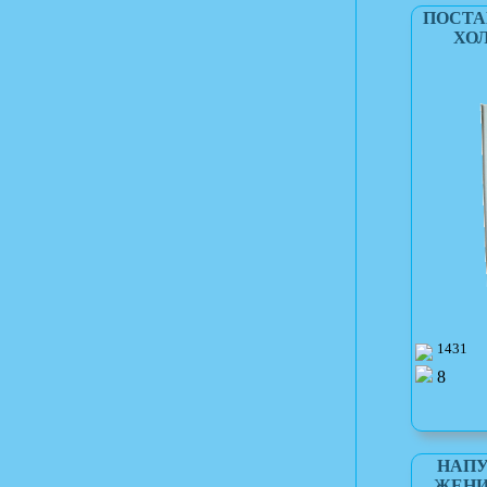
ПОСТА
ХОЛ
1431
8
НАПУ
ЖЕНИХ