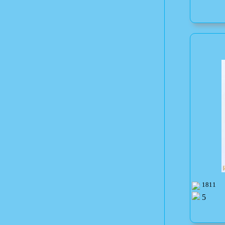
1811
5