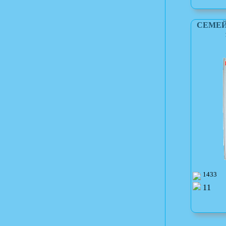
СЕМЕЙ
1433
11