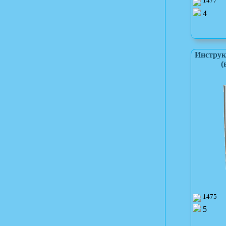
1477
4
Инструк
(
1475
5