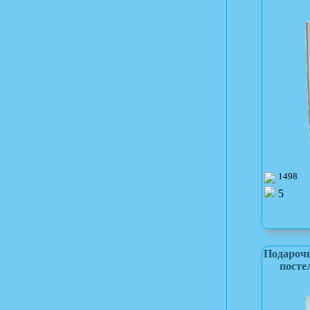
1498
5
Подарочн
посте