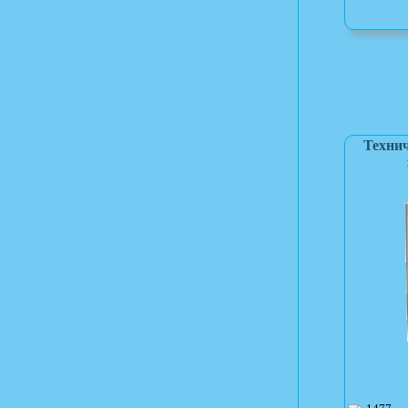
Технич