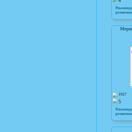
4
Рекоменд
розничная
Мерил
1027
5
Рекоменд
розничная