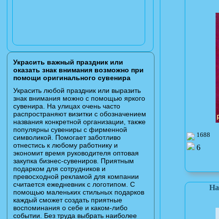
Украсить важный праздник или
оказать знак внимания возможно при
помощи оригинального сувенира
Украсить любой праздник или выразить
знак внимания можно с помощью яркого
сувенира. На улицах очень часто
распространяют визитки с обозначением
названия конкретной организации, также
популярны сувениры с фирменной
1688
символикой. Помогает заботливо
отнестись к любому работнику и
6
экономит время руководителя оптовая
закупка бизнес-сувениров. Приятным
подарком для сотрудников и
превосходной рекламой для компании
считается ежедневник с логотипом. С
На
помощью маленьких стильных подарков
каждый сможет создать приятные
воспоминания о себе и каком-либо
событии. Без труда выбрать наиболее