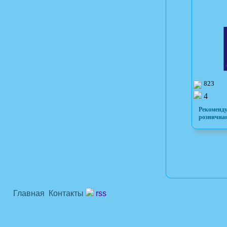
823
4
Рекоменд
розничная
Главная
Контакты
rss