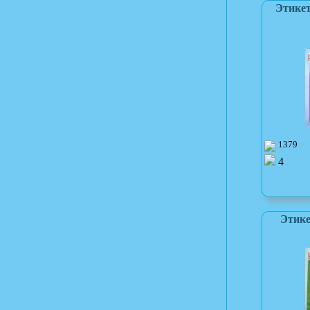
Этикет
1379
4
Этике