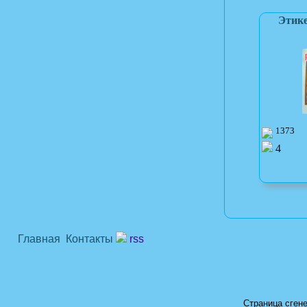
Этике
1373
4
Главная
Контакты
rss
Страница сгене