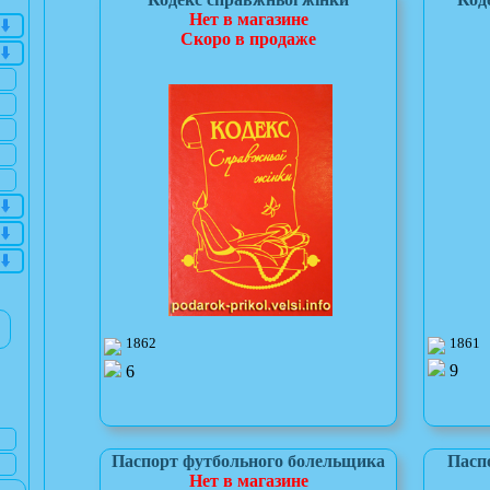
Нет в магазине
Скоро в продаже
1861
1862
9
6
Паспорт футбольного болельщика
Пасп
Нет в магазине