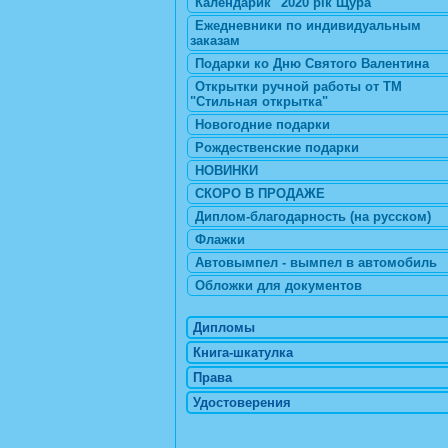
Календарик "2020 рік Щура"
Ежедневники по индивидуальным
заказам
Подарки ко Дню Святого Валентина
Открытки ручной работы от ТМ
"Стильная открытка"
Новогодние подарки
Рождественские подарки
НОВИНКИ
СКОРО В ПРОДАЖЕ
Диплом-благодарность (на русском)
Флажки
Автовымпел - вымпел в автомобиль
Обложки для документов
Дипломы
Книга-шкатулка
Права
Удостоверения