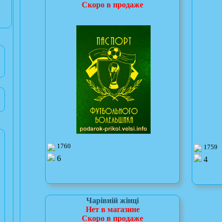
Скоро в продаже
1760
1759
6
4
Чарівній жінці
Нет в магазине
Скоро в продаже