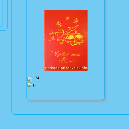
1741
6