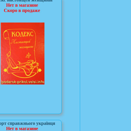
Нет в магазине
Скоро в продаже
орт справжнього українця
Нет в магазине