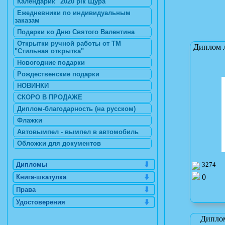
Календарик "2020 рік Щура"
Ежедневники по индивидуальным
заказам
Подарки ко Дню Святого Валентина
Открытки ручной работы от ТМ
Диплом 
"Стильная открытка"
Новогодние подарки
Рождественские подарки
НОВИНКИ
СКОРО В ПРОДАЖЕ
Диплом-благодарность (на русском)
Флажки
Автовымпел - вымпел в автомобиль
Обложки для документов
Дипломы
3274
0
Книга-шкатулка
Права
Удостоверения
Диплом