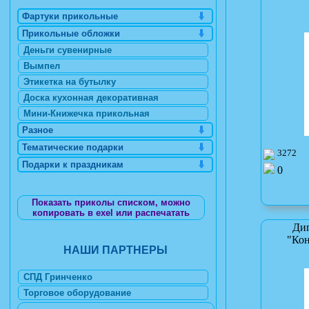
Фартуки прикольные
Прикольные обложки
Деньги сувенирные
Вымпел
Этикетка на бутылку
Доска кухонная декоративная
Мини-Книжечка прикольная
Разное
Тематические подарки
3272
Подарки к праздникам
0
Показать приколы списком, можно
копировать в exel или распечатать
Ди
"Кон
НАШИ ПАРТНЕРЫ
СПД Гринченко
Торговое оборудование