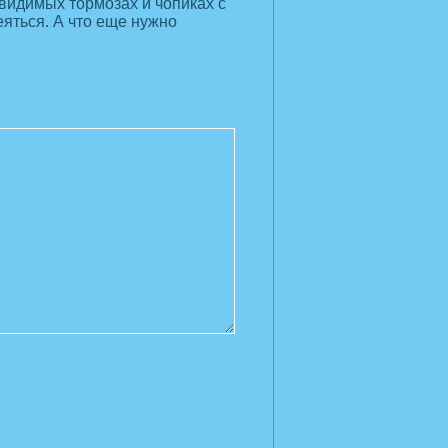
евидимых тормозах и чопиках с
еяться. А что еще нужно