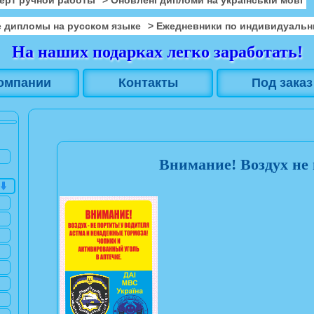
 дипломы на русском языке
> Ежедневники по индивидуальн
На наших подарках легко заработать!
омпании
Контакты
Под заказ
Внимание! Воздух не 