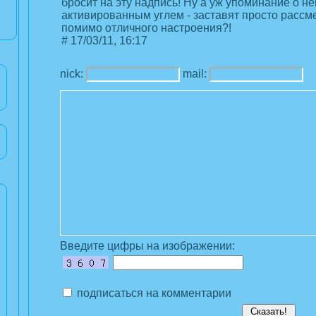
бросит на эту надпись! Ну а уж упоминание о н
активированным углем - заставят просто рассм
помимо отличного настроения?!
#
17/03/11, 16:17
nick:
mail:
Введите цифры на изображении:
подписаться на комментарии