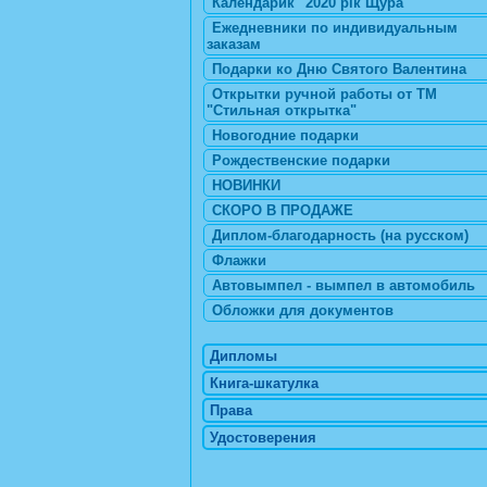
Календарик "2020 рік Щура"
Ежедневники по индивидуальным
заказам
Подарки ко Дню Святого Валентина
Открытки ручной работы от ТМ
"Стильная открытка"
Новогодние подарки
Рождественские подарки
НОВИНКИ
СКОРО В ПРОДАЖЕ
Диплом-благодарность (на русском)
Флажки
Автовымпел - вымпел в автомобиль
Обложки для документов
Дипломы
Книга-шкатулка
Права
Удостоверения