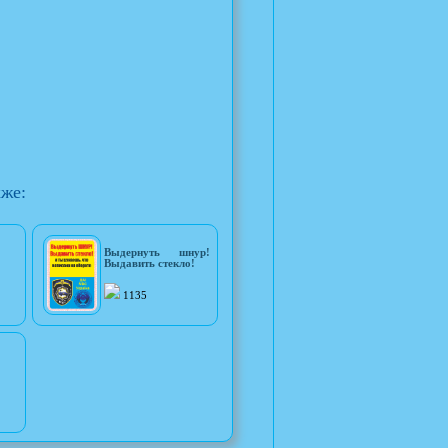
кже:
Выдернуть шнур!
Выдавить стекло!
1135