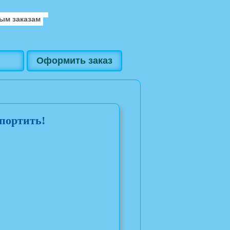
ым заказам
Оформить заказ
портить!