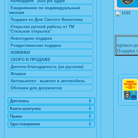
Календарик "2020 рік Щура"
Ежедневники по индивидуальным
заказам
1135
Подарки ко Дню Святого Валентина
Открытки ручной работы от ТМ
"Стильная открытка"
Новогодние подарки
прикол-до
Рождественские подарки
Подарки н
НОВИНКИ
СКОРО В ПРОДАЖЕ
Диплом-благодарность (на русском)
Флажки
Автовымпел - вымпел в автомобиль
Обложки для документов
Дипломы
Книга-шкатулка
Права
Удостоверения