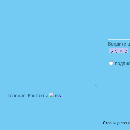
Введите 
подпис
Главная
Контакты
rss
Страница сгене