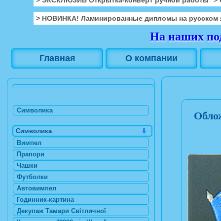
> НОВИНКА! Ламинированные дипломы на русском 
На наших под
Главная
О компании
Символика
Облож
Символика
Вимпел
Прапори
Чашки
Футболки
Автовимпел
Годинник-картина
Декупаж Тамари Світличної