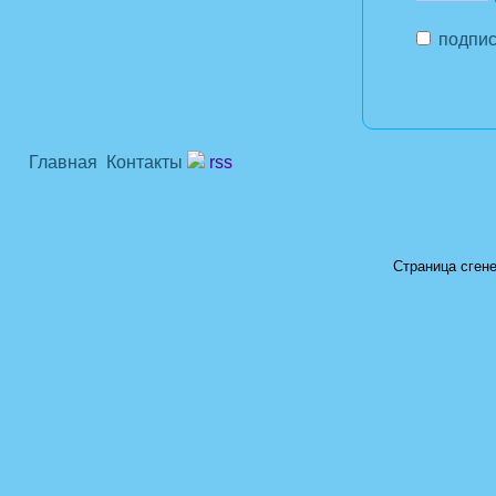
подпис
Главная
Контакты
rss
Страница сгене