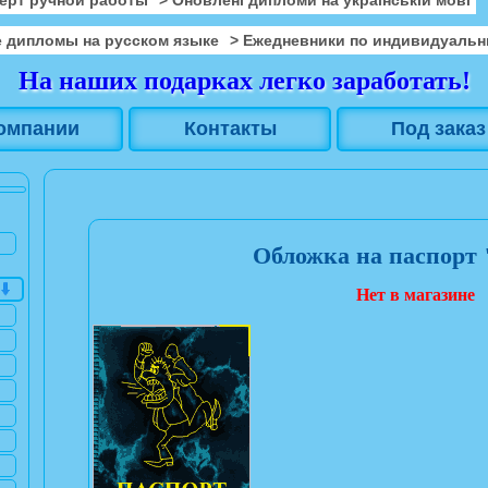
 дипломы на русском языке
> Ежедневники по индивидуальн
На наших подарках легко заработать!
омпании
Контакты
Под заказ
Обложка на паспорт
Нет в магазине