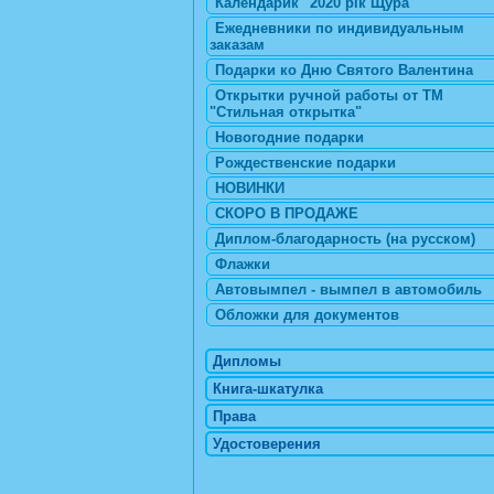
Календарик "2020 рік Щура"
Ежедневники по индивидуальным
заказам
Подарки ко Дню Святого Валентина
Открытки ручной работы от ТМ
"Стильная открытка"
Новогодние подарки
Рождественские подарки
НОВИНКИ
СКОРО В ПРОДАЖЕ
Диплом-благодарность (на русском)
Флажки
Автовымпел - вымпел в автомобиль
Обложки для документов
Дипломы
Книга-шкатулка
Права
Удостоверения