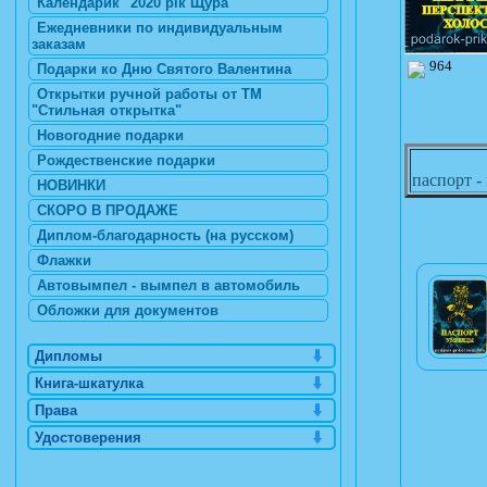
Календарик "2020 рік Щура"
Ежедневники по индивидуальным
заказам
964
Подарки ко Дню Святого Валентина
Открытки ручной работы от ТМ
"Стильная открытка"
Новогодние подарки
Рождественские подарки
паспорт -
НОВИНКИ
СКОРО В ПРОДАЖЕ
Диплом-благодарность (на русском)
Флажки
Автовымпел - вымпел в автомобиль
Обложки для документов
Дипломы
Книга-шкатулка
Права
Удостоверения