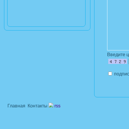
Введите 
подпис
Главная
Контакты
rss