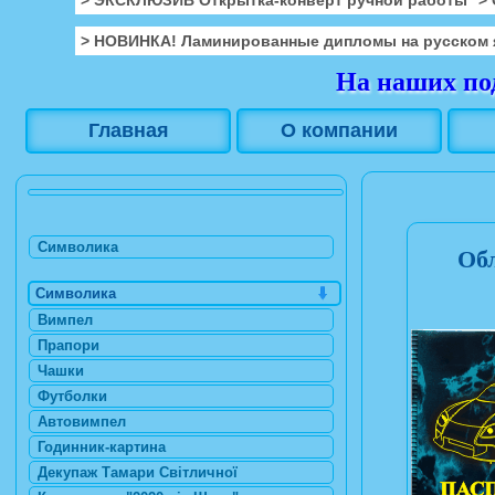
> НОВИНКА! Ламинированные дипломы на русском 
На наших под
Главная
О компании
Символика
Обл
Символика
Вимпел
Прапори
Чашки
Футболки
Автовимпел
Годинник-картина
Декупаж Тамари Світличної