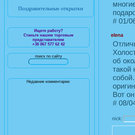
многие
Поздравительные открытки
подаро
#
01/06
Ищете работу?
elena
Станьте нашим торговым
представителем
Отличн
+38 067 577 62 42
Холост
поиск по сайту
об ок
такой 
собой
Недавние комментарии:
оригин
Вот он
#
08/04
nick: