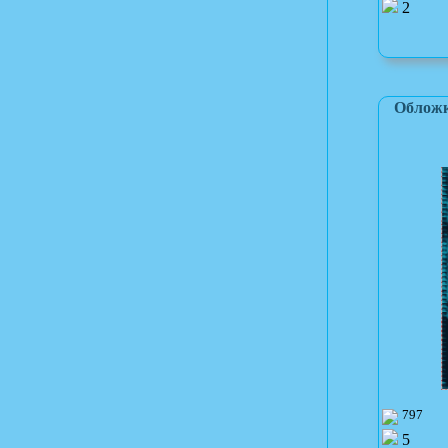
2
Обложк
797
5