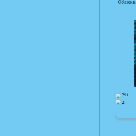
Обложка
791
4