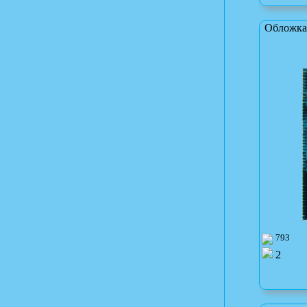
Обложка
793
2