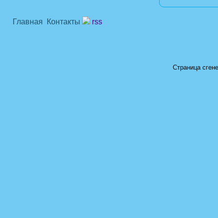
Главная
Контакты
rss
Страница сгене