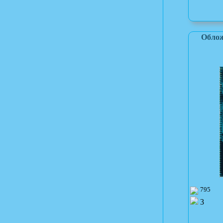
Облож
795
3