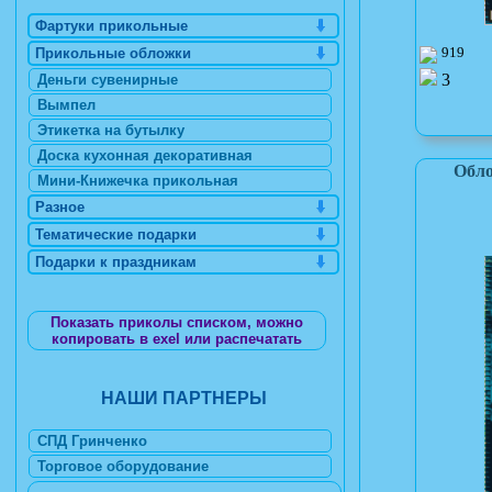
Фартуки прикольные
919
Прикольные обложки
3
Деньги сувенирные
Вымпел
Этикетка на бутылку
Доска кухонная декоративная
Обло
Мини-Книжечка прикольная
Разное
Тематические подарки
Подарки к праздникам
Показать приколы списком, можно
копировать в exel или распечатать
НАШИ ПАРТНЕРЫ
СПД Гринченко
Торговое оборудование