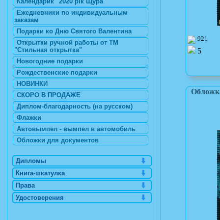
Календарик "2020 рік Щура"
Ежедневники по индивидуальным
заказам
Подарки ко Дню Святого Валентина
921
Открытки ручной работы от ТМ
"Стильная открытка"
5
Новогодние подарки
Рождественские подарки
НОВИНКИ
Обложка
СКОРО В ПРОДАЖЕ
Диплом-благодарность (на русском)
Флажки
Автовымпел - вымпел в автомобиль
Обложки для документов
Дипломы
Книга-шкатулка
Права
Удостоверения