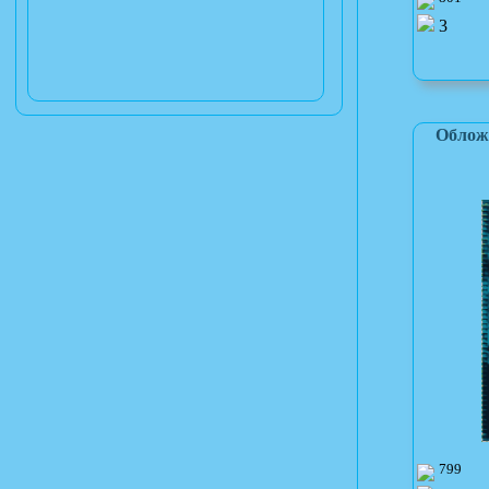
3
Облож
799