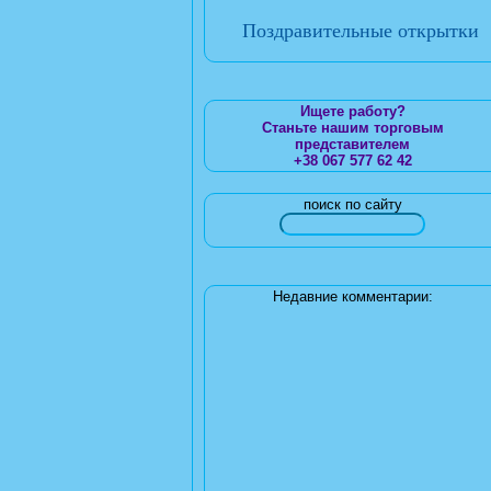
Поздравительные открытки
Ищете работу?
Станьте нашим торговым
представителем
+38 067 577 62 42
поиск по сайту
Недавние комментарии: