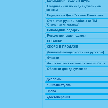
Календарик "2020 рік Щура"
Ежедневники по индивидуальным
заказам
Подарки ко Дню Святого Валентина
Открытки ручной работы от ТМ
"Стильная открытка"
Новогодние подарки
Рождественские подарки
НОВИНКИ
СКОРО В ПРОДАЖЕ
Диплом-благодарность (на русском)
Флажки
Автовымпел - вымпел в автомобиль
Обложки для документов
Дипломы
Книга-шкатулка
Права
Удостоверения