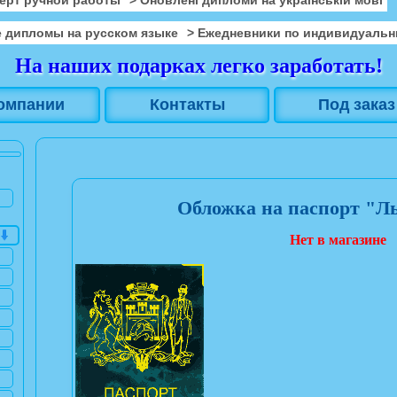
 дипломы на русском языке
> Ежедневники по индивидуальн
На наших подарках легко заработать!
омпании
Контакты
Под заказ
Обложка на паспорт "Л
Нет в магазине