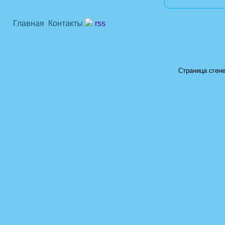
Главная
Контакты
rss
Страница сгене