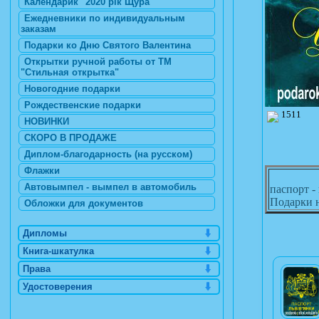
Календарик "2020 рік Щура"
Ежедневники по индивидуальным
заказам
Подарки ко Дню Святого Валентина
Открытки ручной работы от ТМ
"Стильная открытка"
Новогодние подарки
Рождественские подарки
1511
НОВИНКИ
СКОРО В ПРОДАЖЕ
Диплом-благодарность (на русском)
Флажки
Автовымпел - вымпел в автомобиль
паспорт -
Подарки н
Обложки для документов
Дипломы
Книга-шкатулка
Права
Удостоверения