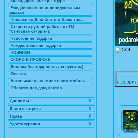
Календарик "2020 рік Щура"
Ежедневники по индивидуальным
заказам
Подарки ко Дню Святого Валентина
Открытки ручной работы от ТМ
"Стильная открытка"
Новогодние подарки
Рождественские подарки
1514
НОВИНКИ
СКОРО В ПРОДАЖЕ
Диплом-благодарность (на русском)
Флажки
Автовымпел - вымпел в автомобиль
паспорт -
Обложки для документов
Дипломы
Книга-шкатулка
Права
Удостоверения