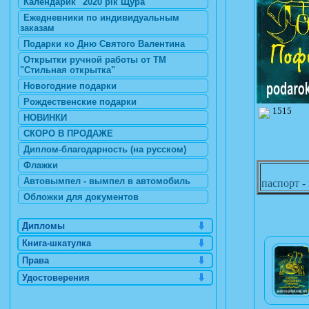
Календарик "2020 рік Щура"
Ежедневники по индивидуальным
заказам
Подарки ко Дню Святого Валентина
Открытки ручной работы от ТМ
"Стильная открытка"
Новогодние подарки
Рождественские подарки
1515
НОВИНКИ
СКОРО В ПРОДАЖЕ
Диплом-благодарность (на русском)
Флажки
Автовымпел - вымпел в автомобиль
паспорт -
Обложки для документов
Дипломы
Книга-шкатулка
Права
Удостоверения