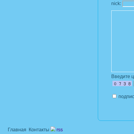
nick:
Введите 
подпис
Главная
Контакты
rss