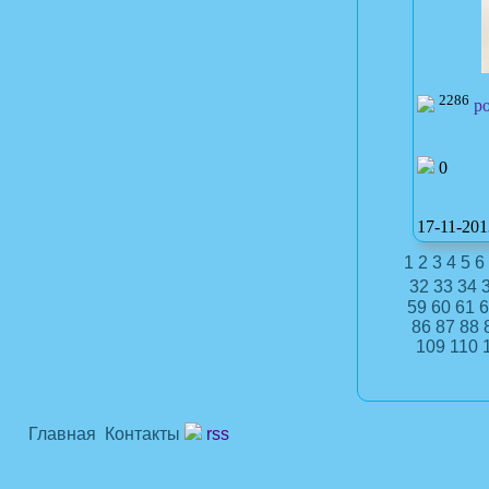
2286
po
0
17-11-201
1
2
3
4
5
6
32
33
34
59
60
61
6
86
87
88
109
110
Главная
Контакты
rss