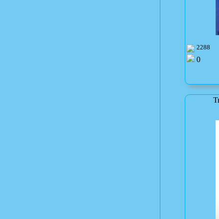
2288
0
Т