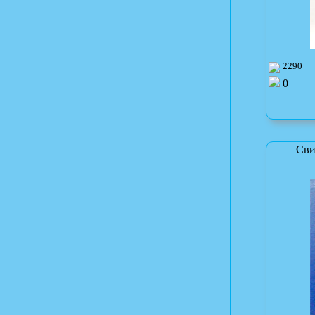
2290
0
Сви