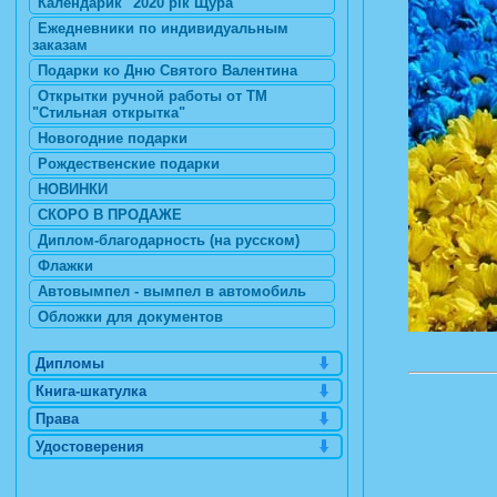
Календарик "2020 рік Щура"
Ежедневники по индивидуальным
заказам
Подарки ко Дню Святого Валентина
Открытки ручной работы от ТМ
"Стильная открытка"
Новогодние подарки
Рождественские подарки
НОВИНКИ
СКОРО В ПРОДАЖЕ
Диплом-благодарность (на русском)
Флажки
Автовымпел - вымпел в автомобиль
Обложки для документов
Дипломы
Книга-шкатулка
Права
Удостоверения