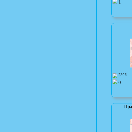
1
2306
0
Пра