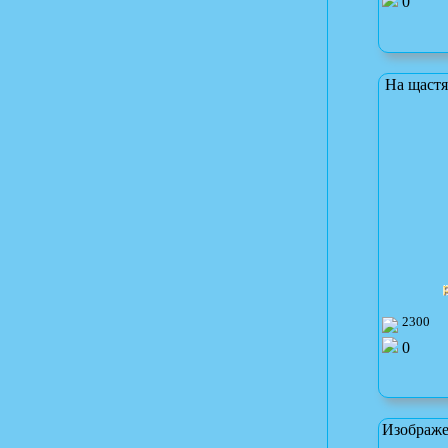
0
На щастя
2300
0
Изображе