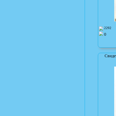
2292
0
Свиде