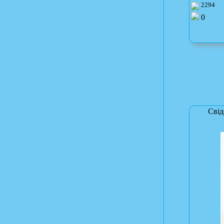
2294
0
Свід