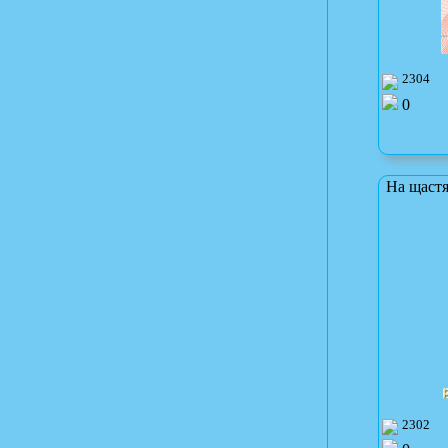
2304
0
На щастя
2302