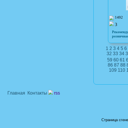
1492
3
Рекоменд
розничная
1
2
3
4
5
6
32
33
34
3
59
60
61
86
87
88
109
110
Главная
Контакты
rss
Страница сгене