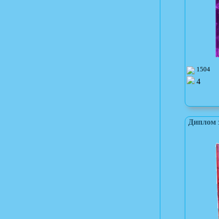
1504
4
Диплом 