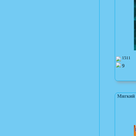
1511
9
Мягкий 