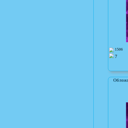
1506
7
Обложк