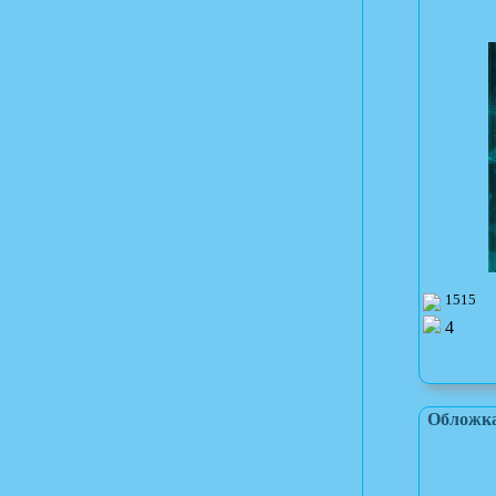
1515
4
Обложка