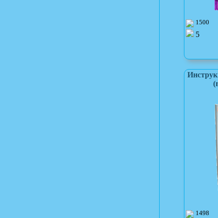
1500
5
Инструк
(
1498