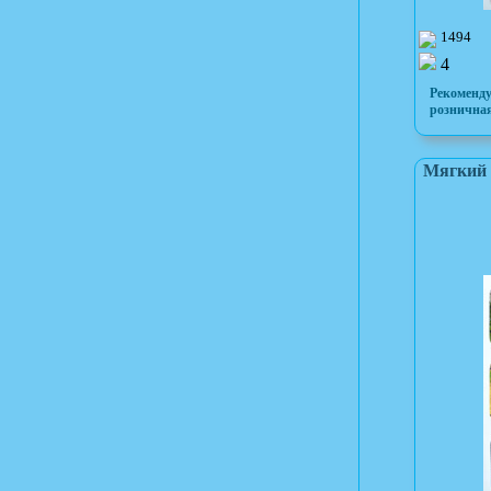
1494
4
Рекоменд
розничная
Мягкий 