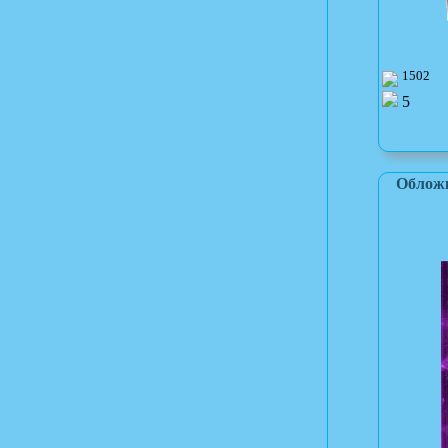
1502
5
Обложк