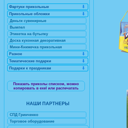
Фартуки прикольные
Прикольные обложки
Деньги сувенирные
Вымпел
Этикетка на бутылку
Доска кухонная декоративная
Мини-Книжечка прикольная
Разное
Тематические подарки
Подарки к праздникам
Показать приколы списком, можно
копировать в exel или распечатать
НАШИ ПАРТНЕРЫ
СПД Гринченко
Торговое оборудование