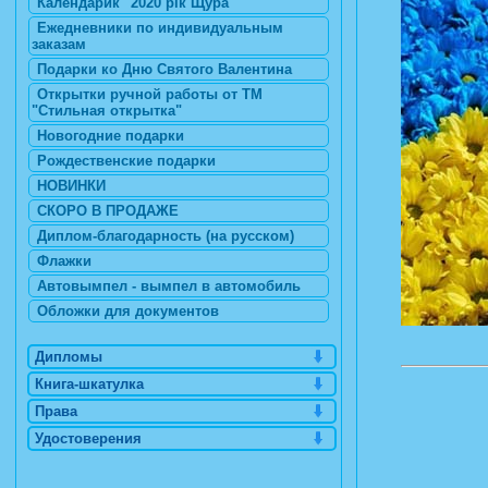
Календарик "2020 рік Щура"
Ежедневники по индивидуальным
заказам
Подарки ко Дню Святого Валентина
Открытки ручной работы от ТМ
"Стильная открытка"
Новогодние подарки
Рождественские подарки
НОВИНКИ
СКОРО В ПРОДАЖЕ
Диплом-благодарность (на русском)
Флажки
Автовымпел - вымпел в автомобиль
Обложки для документов
Дипломы
Книга-шкатулка
Права
Удостоверения