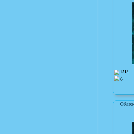
1513
6
Облож