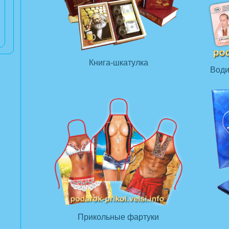
Книга-шкатулка
Води
Прикольные фартуки