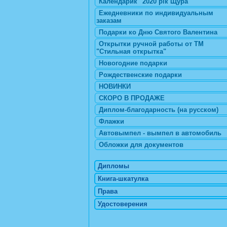
Календарик "2020 рік Щура"
Ежедневники по индивидуальным
заказам
Подарки ко Дню Святого Валентина
Открытки ручной работы от ТМ
"Стильная открытка"
Новогодние подарки
Рождественские подарки
НОВИНКИ
СКОРО В ПРОДАЖЕ
Диплом-благодарность (на русском)
Флажки
Автовымпел - вымпел в автомобиль
Обложки для документов
Дипломы
Книга-шкатулка
Права
Удостоверения