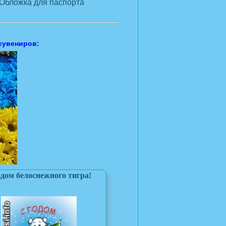
Обложка для паспорта
сувениров:
одом белоснежного тигра!