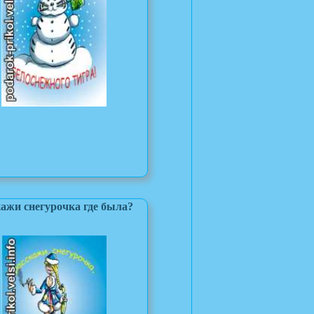
ажи снегурочка где была?