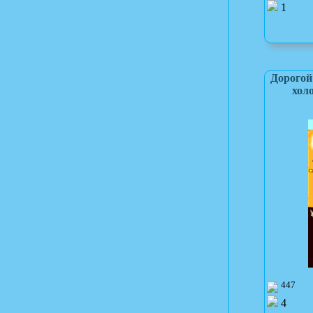
1
Дорогой
хол
447
4