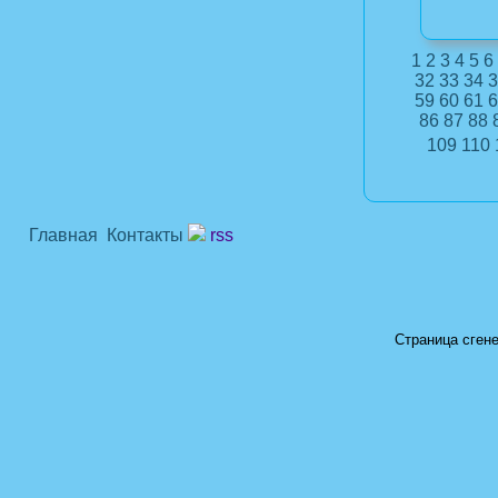
1
2
3
4
5
6
32
33
34
3
59
60
61
6
86
87
88
109
110
Главная
Контакты
rss
Страница сгене