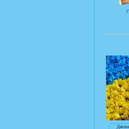
П
Диско