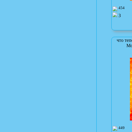
454
3
что теп
Мо
449