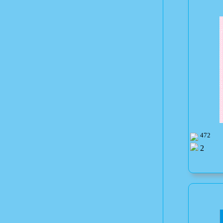
472
2