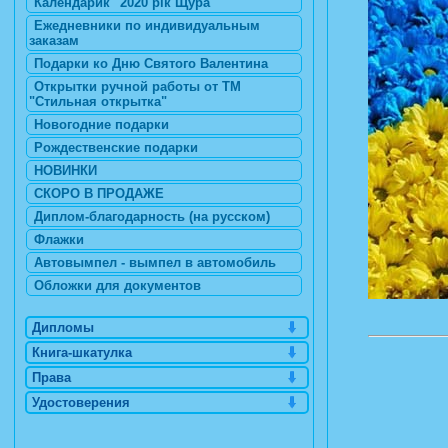
Календарик "2020 рік Щура"
Ежедневники по индивидуальным
заказам
Подарки ко Дню Святого Валентина
Открытки ручной работы от ТМ
"Стильная открытка"
Новогодние подарки
Рождественские подарки
НОВИНКИ
СКОРО В ПРОДАЖЕ
Диплом-благодарность (на русском)
Флажки
Автовымпел - вымпел в автомобиль
Обложки для документов
Дипломы
Книга-шкатулка
Права
Удостоверения