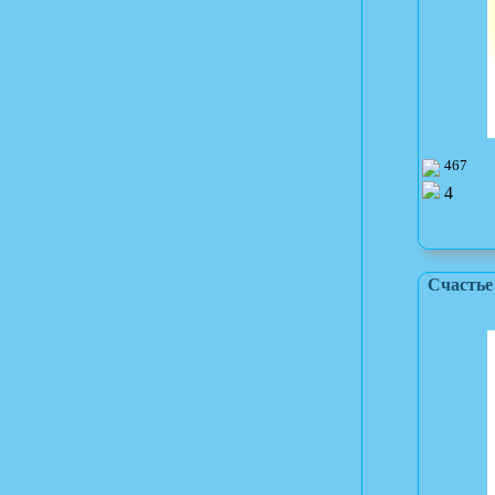
467
4
Счастье 