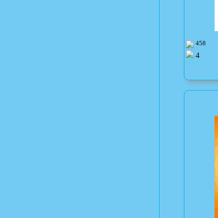
458
4