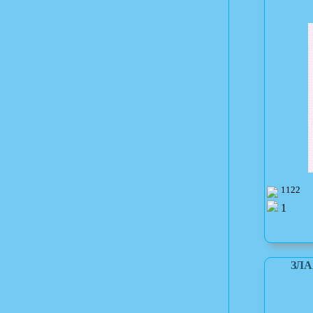
1122
1
ЗЛА