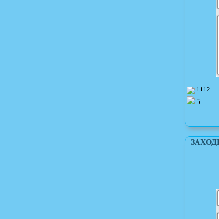
1112
5
ЗАХОД