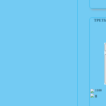
ТРЕТ
1100
8