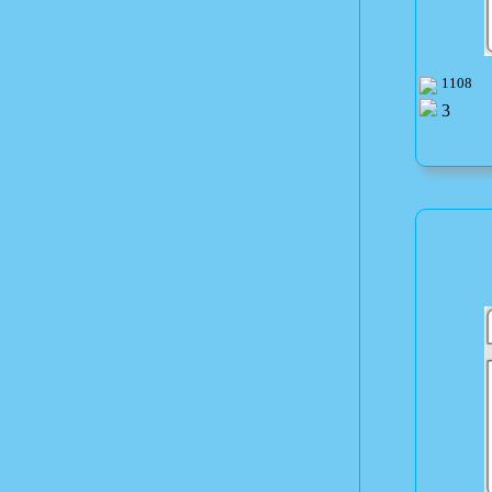
1108
3