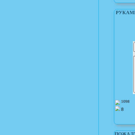
РУКАМИ
1098
8
ПОЖАЛУ