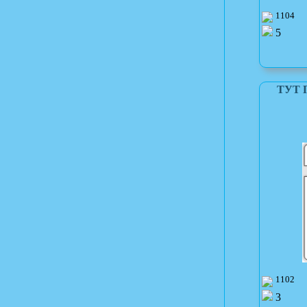
1104
5
ТУТ 
1102
3