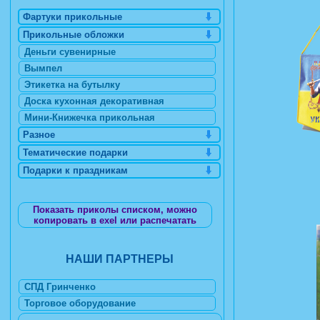
Фартуки прикольные
Прикольные обложки
Деньги сувенирные
Вымпел
Этикетка на бутылку
Доска кухонная декоративная
Мини-Книжечка прикольная
Разное
Тематические подарки
Подарки к праздникам
Показать приколы списком, можно
копировать в exel или распечатать
НАШИ ПАРТНЕРЫ
СПД Гринченко
Торговое оборудование