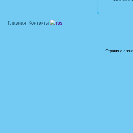
Главная
Контакты
rss
Страница сгене