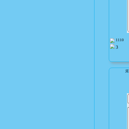
1110
3
Я