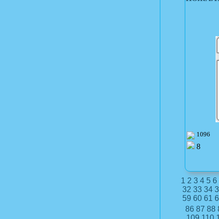
1096
8
1
2
3
4
5
6
32
33
34
3
59
60
61
6
86
87
88
109
110