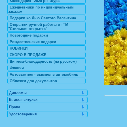
Календарик "2020 рік Щура"
Ежедневники по индивидуальным
заказам
Подарки ко Дню Святого Валентина
Открытки ручной работы от ТМ
"Стильная открытка"
Новогодние подарки
Рождественские подарки
НОВИНКИ
СКОРО В ПРОДАЖЕ
Диплом-благодарность (на русском)
Флажки
Автовымпел - вымпел в автомобиль
Обложки для документов
Дипломы
Книга-шкатулка
Права
Удостоверения