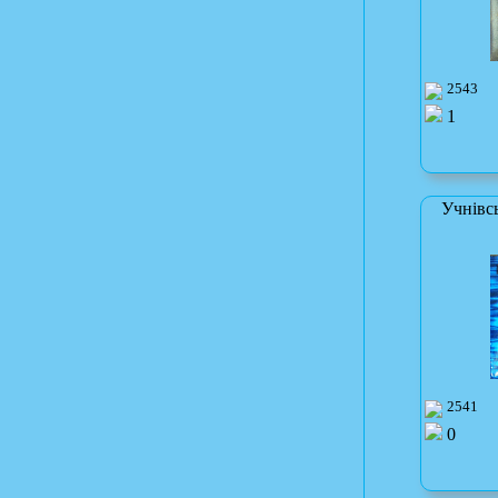
2543
1
Учнівс
2541
0