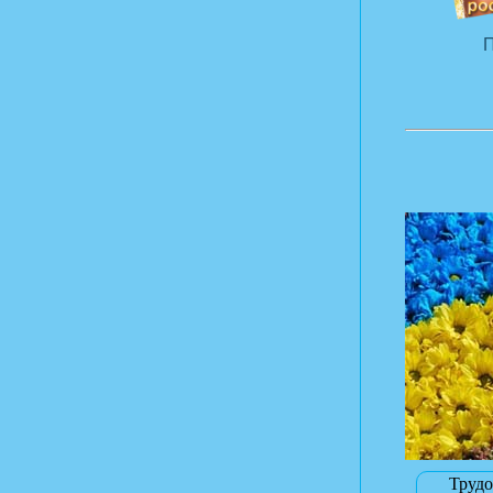
П
Трудо