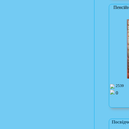
Пенсійн
2539
0
Посвідч