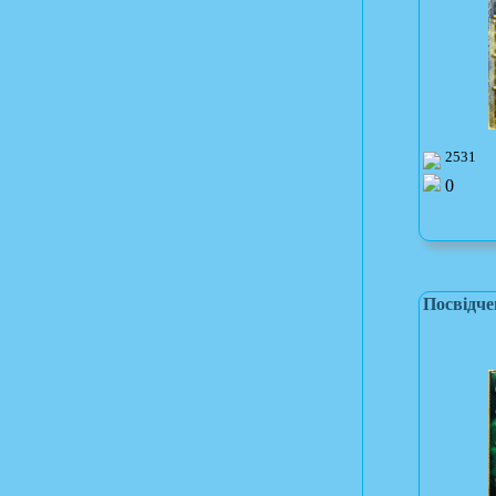
2531
0
Посвідче