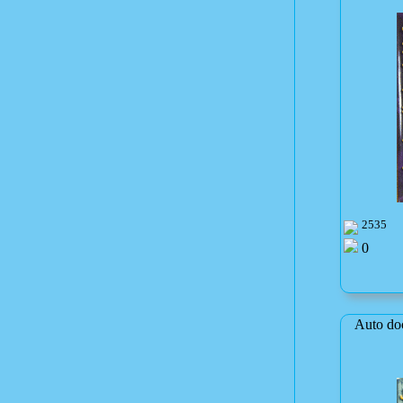
2535
0
Auto do