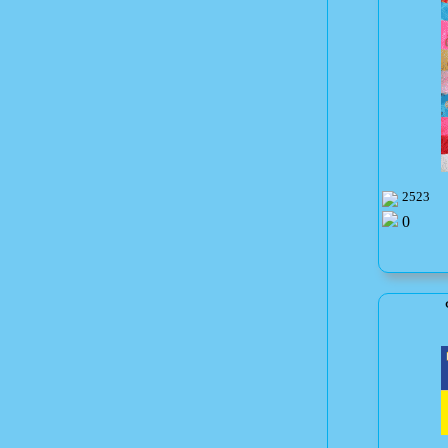
2523
0