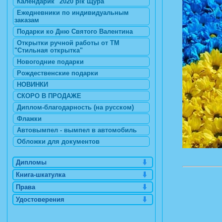
Календарик "2020 рік Щура"
Ежедневники по индивидуальным
заказам
Подарки ко Дню Святого Валентина
Открытки ручной работы от ТМ
"Стильная открытка"
Новогодние подарки
Рождественские подарки
НОВИНКИ
СКОРО В ПРОДАЖЕ
Диплом-благодарность (на русском)
Флажки
Автовымпел - вымпел в автомобиль
Обложки для документов
Дипломы
Книга-шкатулка
Права
Удостоверения