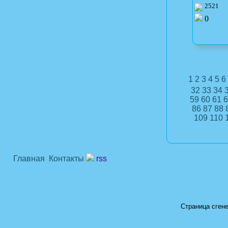
2521
0
1
2
3
4
5
6
32
33
34
59
60
61
6
86
87
88
109
110
Главная
Контакты
rss
Страница сгене