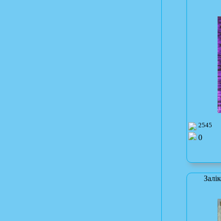
2545
0
Залі