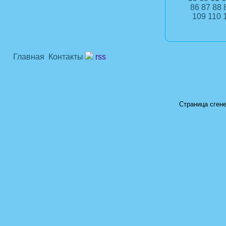
86
87
88
109
110
Главная
Контакты
rss
Страница сгене