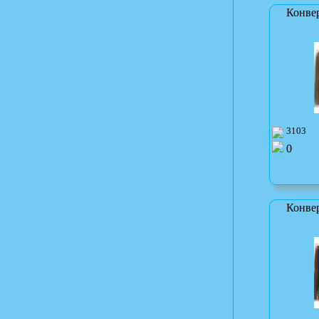
Конве
3103
0
Конве