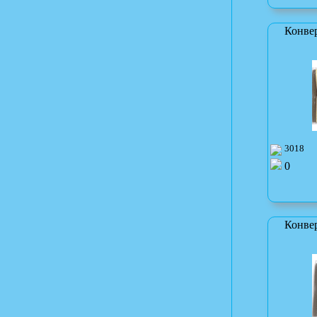
Конве
3018
0
Конве