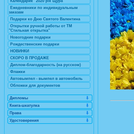
Календарик "2020 рік Щура"
Ежедневники по индивидуальным
заказам
Подарки ко Дню Святого Валентина
Открытки ручной работы от ТМ
"Стильная открытка"
Новогодние подарки
Рождественские подарки
НОВИНКИ
СКОРО В ПРОДАЖЕ
Диплом-благодарность (на русском)
Флажки
Автовымпел - вымпел в автомобиль
Обложки для документов
Дипломы
Книга-шкатулка
Права
Удостоверения