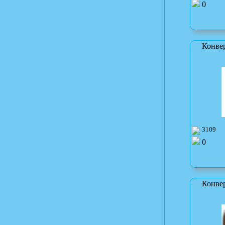
0
Конве
3109
0
Конве