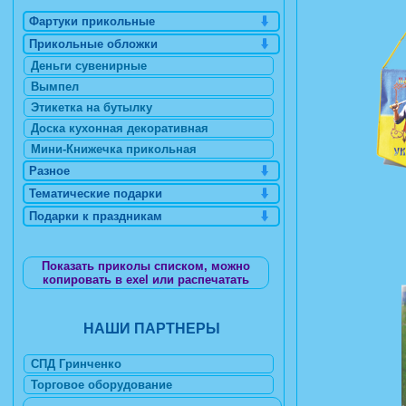
Фартуки прикольные
Прикольные обложки
Деньги сувенирные
Вымпел
Этикетка на бутылку
Доска кухонная декоративная
Мини-Книжечка прикольная
Разное
Тематические подарки
Подарки к праздникам
Показать приколы списком, можно
копировать в exel или распечатать
НАШИ ПАРТНЕРЫ
СПД Гринченко
Торговое оборудование