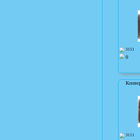
3151
0
Конве
3111