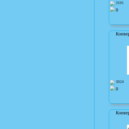
3101
0
Конве
3024
0
Конве