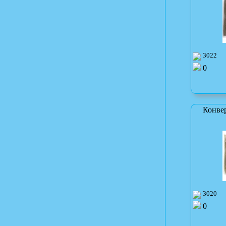
3022
0
Конве
3020
0