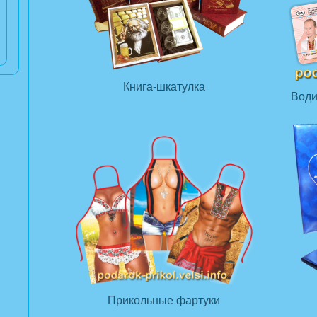
Книга-шкатулка
Води
Прикольные фартуки