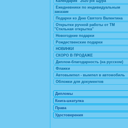
Календарик "2020 рік Щура"
Ежедневники по индивидуальным
заказам
Подарки ко Дню Святого Валентина
Открытки ручной работы от ТМ
"Стильная открытка"
Новогодние подарки
Рождественские подарки
НОВИНКИ
СКОРО В ПРОДАЖЕ
Диплом-благодарность (на русском)
Флажки
Автовымпел - вымпел в автомобиль
Обложки для документов
Дипломы
Книга-шкатулка
Права
Удостоверения