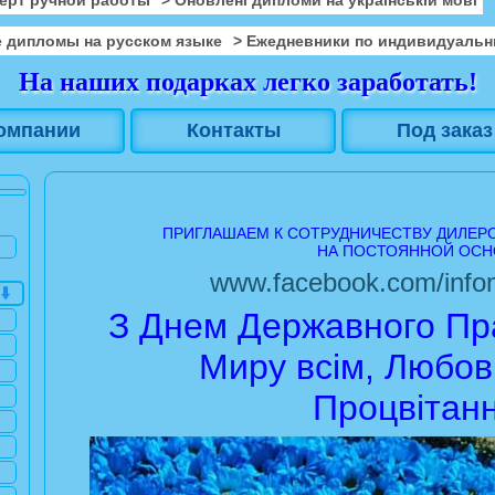
 дипломы на русском языке
> Ежедневники по индивидуальн
На наших подарках легко заработать!
омпании
Контакты
Под заказ
ПРИГЛАШАЕМ К СОТРУДНИЧЕСТВУ ДИЛЕР
НА ПОСТОЯННОЙ ОСН
www.facebook.com/infom
З Днем Державного Пра
Миру всім, Любові
Процвітанн