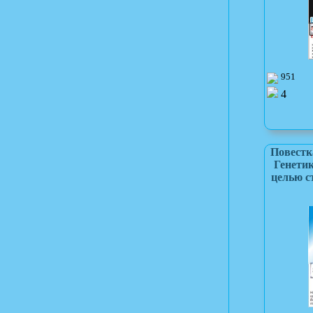
951
4
Повестк
Генетик
целью с