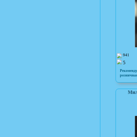
941
5
Рекоменд
розничная
Мил