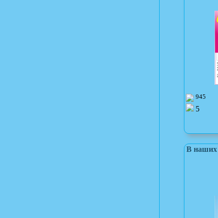
945
5
В наших