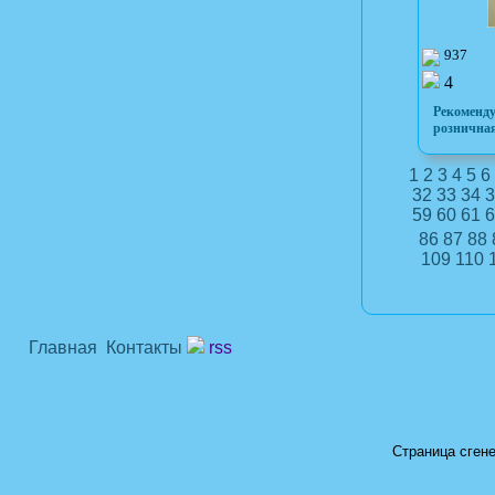
937
4
Рекоменд
розничная
1
2
3
4
5
6
32
33
34
3
59
60
61
6
86
87
88
109
110
Главная
Контакты
rss
Страница сгене