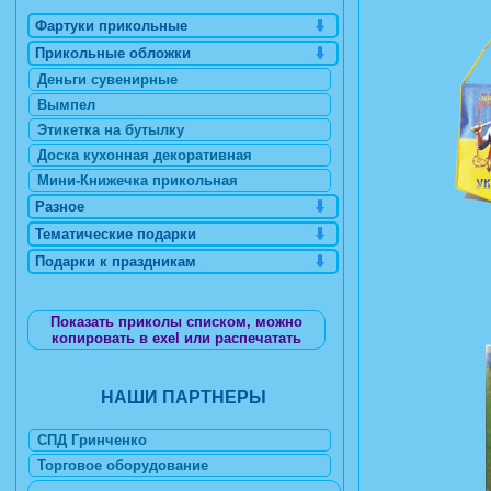
Фартуки прикольные
Прикольные обложки
Деньги сувенирные
Вымпел
Этикетка на бутылку
Доска кухонная декоративная
Мини-Книжечка прикольная
Разное
Тематические подарки
Подарки к праздникам
Показать приколы списком, можно
копировать в exel или распечатать
НАШИ ПАРТНЕРЫ
СПД Гринченко
Торговое оборудование