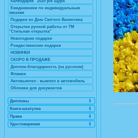
Календарик "2020 рік Щура"
Ежедневники по индивидуальным
заказам
Подарки ко Дню Святого Валентина
Открытки ручной работы от ТМ
"Стильная открытка"
Новогодние подарки
Рождественские подарки
НОВИНКИ
СКОРО В ПРОДАЖЕ
Диплом-благодарность (на русском)
Флажки
Автовымпел - вымпел в автомобиль
Обложки для документов
Дипломы
Книга-шкатулка
Права
Удостоверения