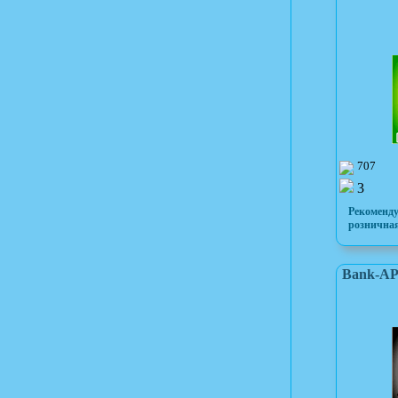
707
3
Рекоменд
розничная
Bank-AP