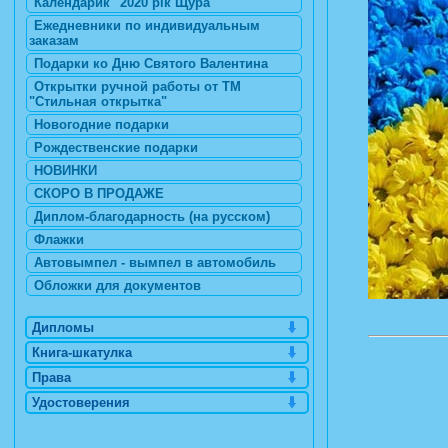
Календарик "2020 рік Щура"
Ежедневники по индивидуальным
заказам
Подарки ко Дню Святого Валентина
Открытки ручной работы от ТМ
"Стильная открытка"
Новогодние подарки
Рождественские подарки
НОВИНКИ
СКОРО В ПРОДАЖЕ
Диплом-благодарность (на русском)
Флажки
Автовымпел - вымпел в автомобиль
Обложки для документов
Дипломы
Книга-шкатулка
Права
Удостоверения