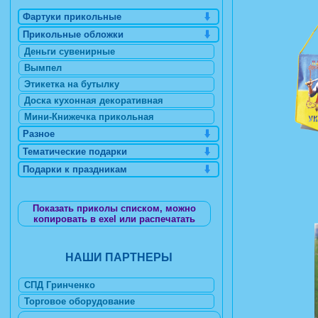
Фартуки прикольные
Прикольные обложки
Деньги сувенирные
Вымпел
Этикетка на бутылку
Доска кухонная декоративная
Мини-Книжечка прикольная
Разное
Тематические подарки
Подарки к праздникам
Показать приколы списком, можно
копировать в exel или распечатать
НАШИ ПАРТНЕРЫ
СПД Гринченко
Торговое оборудование