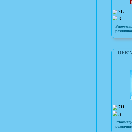
713
3
Рекоменд
розничная
DER'M
711
3
Рекоменд
розничная