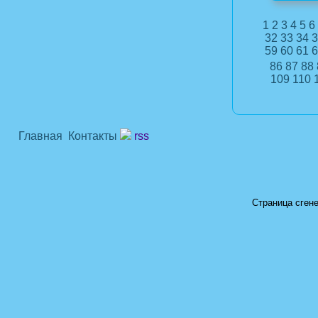
1
2
3
4
5
6
32
33
34
3
59
60
61
6
86
87
88
109
110
Главная
Контакты
rss
Страница сгене