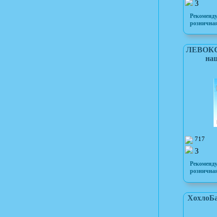
3
Рекоменд
розничная
ЛЕВОКС 
на
717
3
Рекоменд
розничная
ХохлоБа