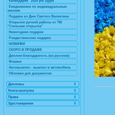
Календарик "2020 рік Щура"
Ежедневники по индивидуальным
заказам
Подарки ко Дню Святого Валентина
Открытки ручной работы от ТМ
"Стильная открытка"
Новогодние подарки
Рождественские подарки
НОВИНКИ
СКОРО В ПРОДАЖЕ
Диплом-благодарность (на русском)
Флажки
Автовымпел - вымпел в автомобиль
Обложки для документов
Дипломы
Книга-шкатулка
Права
Удостоверения