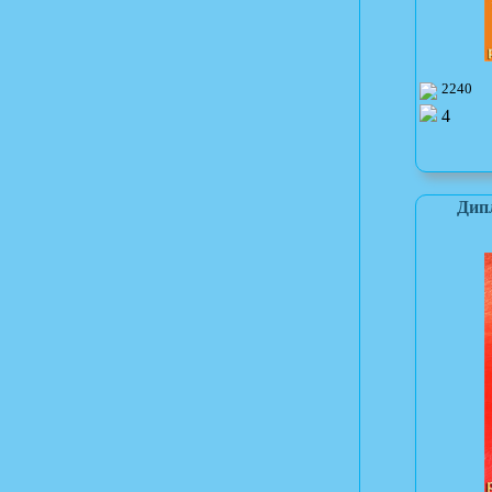
2240
4
Дип