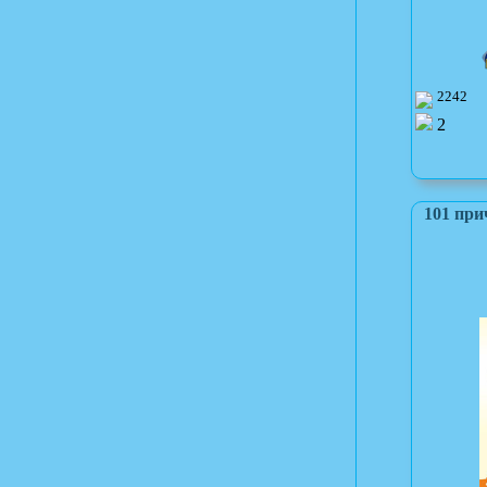
2242
2
101 при