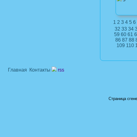
1
2
3
4
5
6
32
33
34
59
60
61
6
86
87
88
109
110
Главная
Контакты
rss
Страница сгене