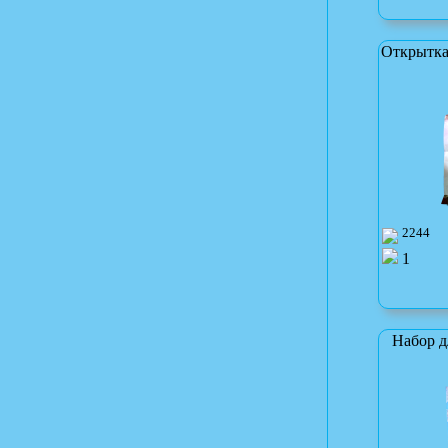
Открытка
2244
1
Набор д