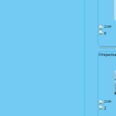
2248
0
Открытка
2246
2