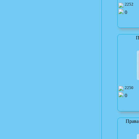
2252
0
П
2250
0
Права