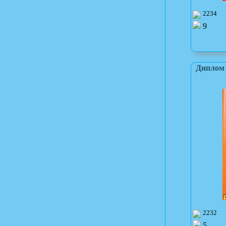
2234
9
Диплом 
2232
5