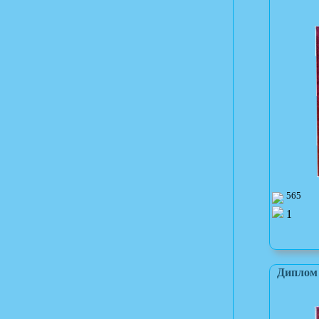
565
1
Диплом