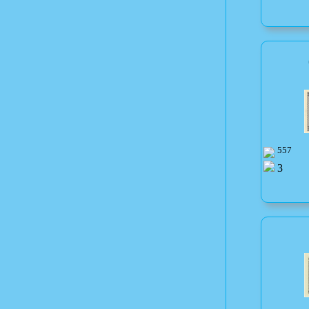
557
3