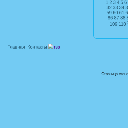
1
2
3
4
5
6
32
33
34
3
59
60
61
6
86
87
88
109
110
Главная
Контакты
rss
Страница сгене