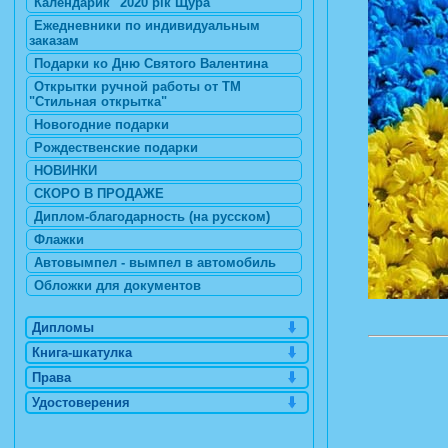
Календарик "2020 рік Щура"
Ежедневники по индивидуальным
заказам
Подарки ко Дню Святого Валентина
Открытки ручной работы от ТМ
"Стильная открытка"
Новогодние подарки
Рождественские подарки
НОВИНКИ
СКОРО В ПРОДАЖЕ
Диплом-благодарность (на русском)
Флажки
Автовымпел - вымпел в автомобиль
Обложки для документов
Дипломы
Книга-шкатулка
Права
Удостоверения