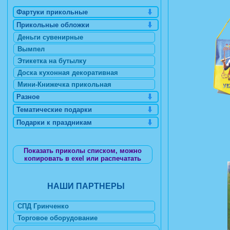
Фартуки прикольные
Прикольные обложки
Деньги сувенирные
Вымпел
Этикетка на бутылку
Доска кухонная декоративная
Мини-Книжечка прикольная
Разное
Тематические подарки
Подарки к праздникам
Показать приколы списком, можно
копировать в exel или распечатать
НАШИ ПАРТНЕРЫ
СПД Гринченко
Торговое оборудование