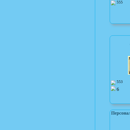
555
553
6
Персона