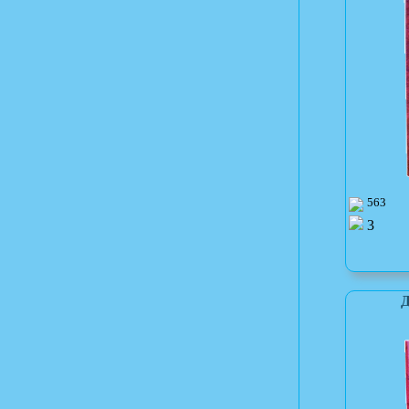
563
3
Д