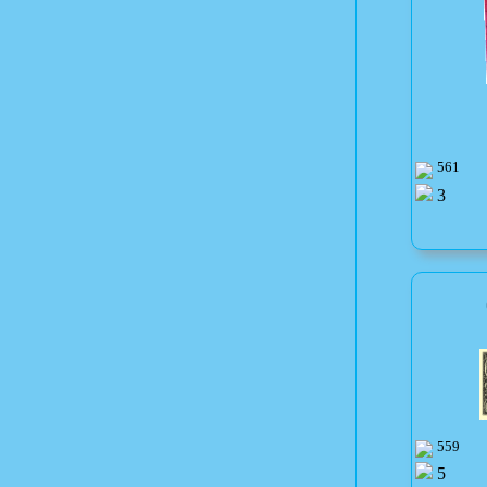
561
3
559
5