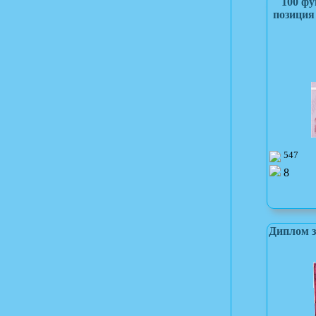
100 фу
позиция
547
8
Диплом з