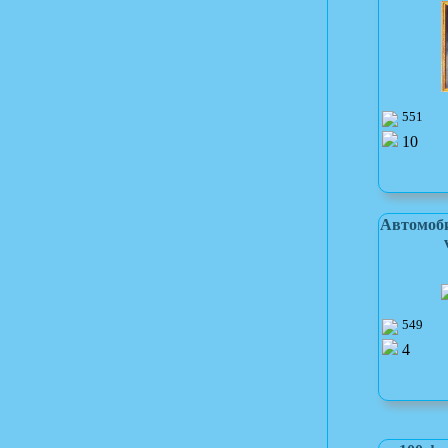
551
10
Автомоби
549
4