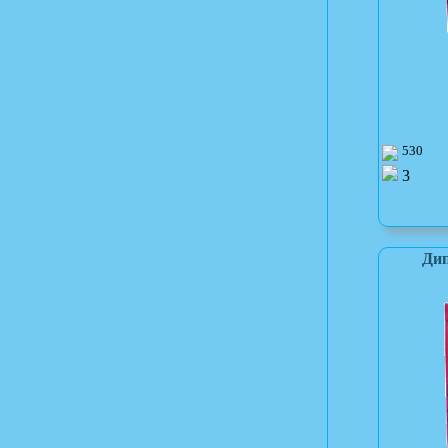
530
3
Дип