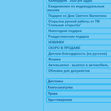
Календарик "2020 рік Щура"
Ежедневники по индивидуальным
заказам
Подарки ко Дню Святого Валентина
Открытки ручной работы от ТМ
"Стильная открытка"
Новогодние подарки
Рождественские подарки
НОВИНКИ
СКОРО В ПРОДАЖЕ
Диплом-благодарность (на русском)
Флажки
Автовымпел - вымпел в автомобиль
Обложки для документов
Дипломы
Книга-шкатулка
Права
Удостоверения