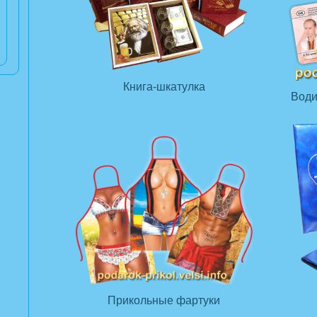
Книга-шкатулка
Води
Прикольные фартуки