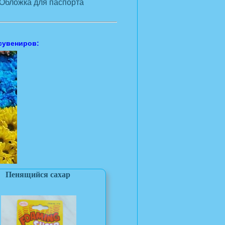
Обложка для паспорта
сувениров:
Пенящийся сахар