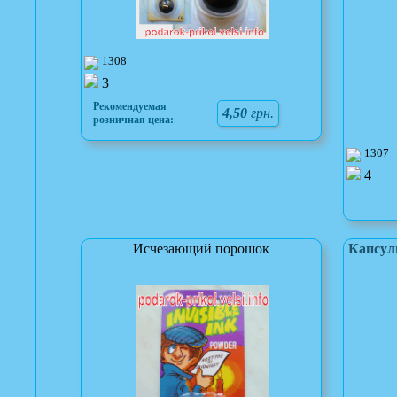
1308
3
Рекомендуемая
4,50
грн.
розничная цена:
1307
4
Исчезающий порошок
Капсул