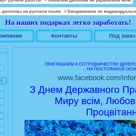
 дипломы на русском языке
> Ежедневники по индивидуальн
На наших подарках легко заработать!
омпании
Контакты
Под заказ
ПРИГЛАШАЕМ К СОТРУДНИЧЕСТВУ ДИЛЕР
НА ПОСТОЯННОЙ ОСН
www.facebook.com/infom
З Днем Державного Пра
Миру всім, Любові
Процвітанн