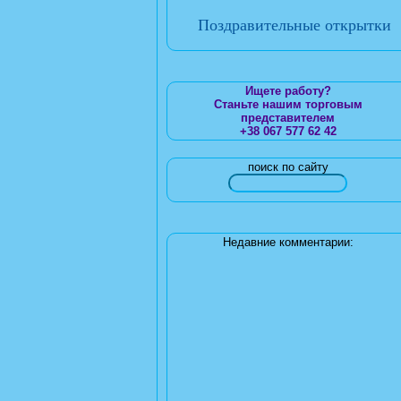
Поздравительные открытки
Ищете работу?
Станьте нашим торговым
представителем
+38 067 577 62 42
поиск по сайту
Недавние комментарии: