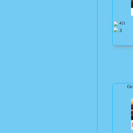
421
3
Ос