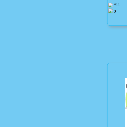
411
2