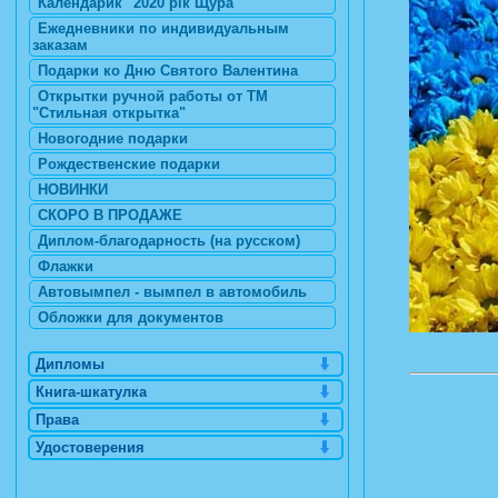
Календарик "2020 рік Щура"
Ежедневники по индивидуальным
заказам
Подарки ко Дню Святого Валентина
Открытки ручной работы от ТМ
"Стильная открытка"
Новогодние подарки
Рождественские подарки
НОВИНКИ
СКОРО В ПРОДАЖЕ
Диплом-благодарность (на русском)
Флажки
Автовымпел - вымпел в автомобиль
Обложки для документов
Дипломы
Книга-шкатулка
Права
Удостоверения