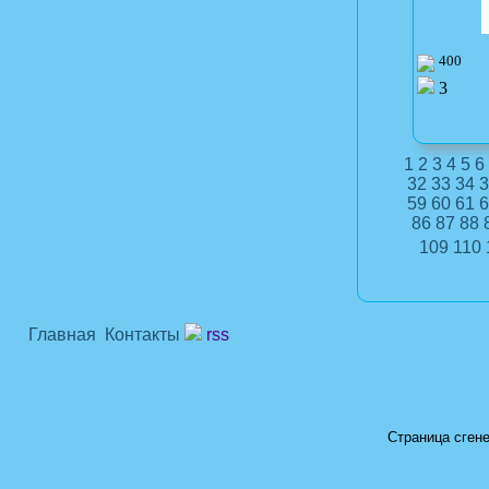
400
3
1
2
3
4
5
6
32
33
34
3
59
60
61
6
86
87
88
109
110
Главная
Контакты
rss
Страница сгене