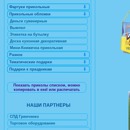
Фартуки прикольные
Прикольные обложки
Деньги сувенирные
Вымпел
Этикетка на бутылку
Доска кухонная декоративная
Мини-Книжечка прикольная
Разное
Тематические подарки
Подарки к праздникам
Показать приколы списком, можно
копировать в exel или распечатать
НАШИ ПАРТНЕРЫ
СПД Гринченко
Торговое оборудование