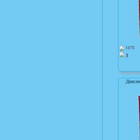
1175
3
Дипло