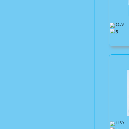
1173
5
1159