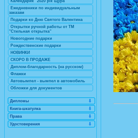
Календарик "2020 рік Щура"
Ежедневники по индивидуальным
заказам
Подарки ко Дню Святого Валентина
Открытки ручной работы от ТМ
"Стильная открытка"
Новогодние подарки
Рождественские подарки
НОВИНКИ
СКОРО В ПРОДАЖЕ
Диплом-благодарность (на русском)
Флажки
Автовымпел - вымпел в автомобиль
Обложки для документов
Дипломы
Книга-шкатулка
Права
Удостоверения