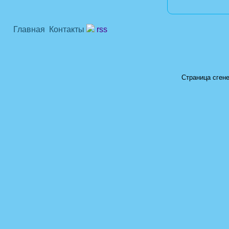
Главная
Контакты
rss
Страница сгене