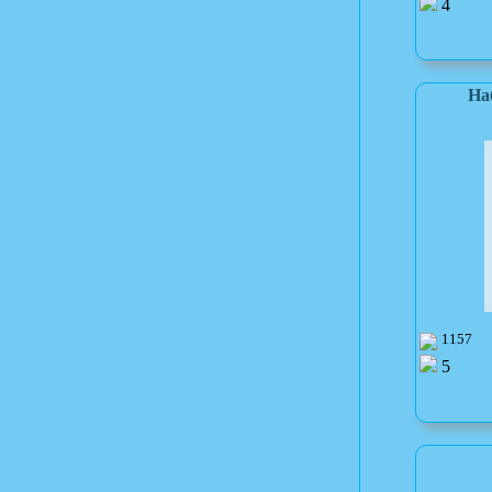
4
На
1157
5