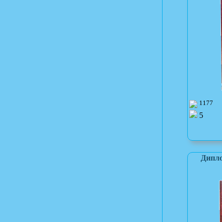
1177
5
Дипло