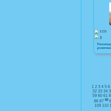
1155
3
Рекоменд
розничная
1
2
3
4
5
6
32
33
34
3
59
60
61
6
88
86
87
109
110