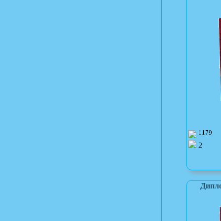
1179
2
Дипл